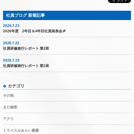
2026.7.23
2026年度 2年目＆4年目社員発表会🎉
2026.7.22
社員研修旅行レポート 第2班
2026.7.15
社員研修旅行レポート 第1班
カテゴリ
その他
まだ秘密
アグリ
トライスルみらい農園