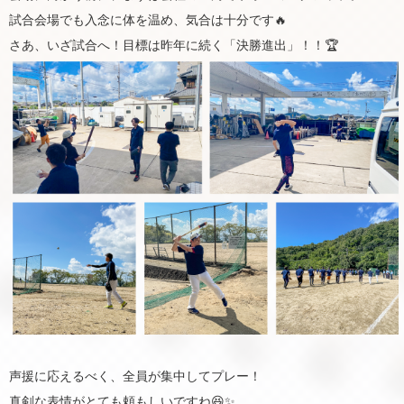
試合会場でも入念に体を温め、気合は十分です🔥
さあ、いざ試合へ！目標は昨年に続く「決勝進出」！！🏆
声援に応えるべく、全員が集中してプレー！
真剣な表情がとても頼もしいですね😆✨