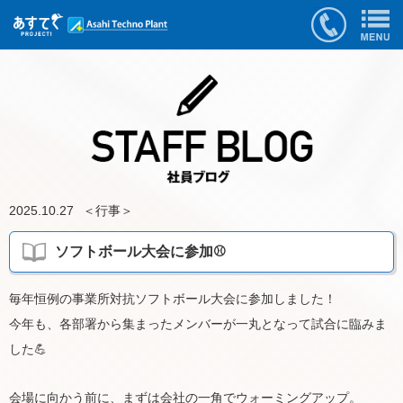
2025.10.27
＜
行事
＞
ソフトボール大会に参加⚾️
毎年恒例の事業所対抗ソフトボール大会に参加しました！
今年も、各部署から集まったメンバーが一丸となって試合に臨みま
した💪
会場に向かう前に、まずは会社の一角でウォーミングアップ。