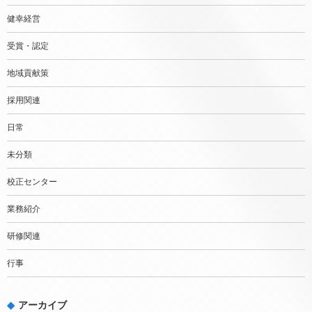
健幸経営
受賞・認定
地域貢献策
採用関連
日常
未分類
校正センター
業務紹介
研修関連
行事
アーカイブ