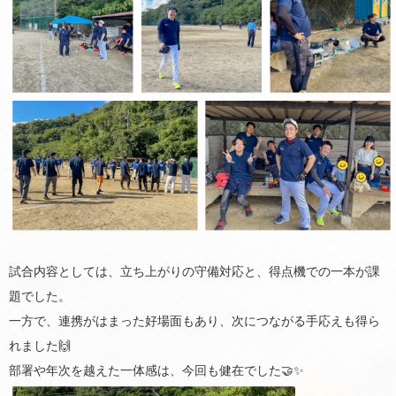
試合内容としては、立ち上がりの守備対応と、得点機での一本が課
題でした。
一方で、連携がはまった好場面もあり、次につながる手応えも得ら
れました🙌
部署や年次を越えた一体感は、今回も健在でした🤝✨