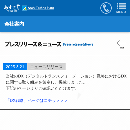
会社案内
2025.3.21
ニュースリリース
当社のDX（デジタルトランスフォーメーション）戦略におけるDX
に関する取り組みを策定し、掲載しました。
下記のページよりご確認いただけます。
「DX戦略」ページはコチラ＞＞＞