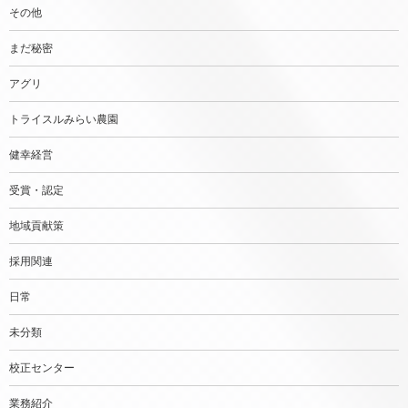
その他
まだ秘密
アグリ
トライスルみらい農園
健幸経営
受賞・認定
地域貢献策
採用関連
日常
未分類
校正センター
業務紹介