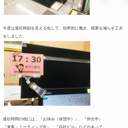
今度は退社時刻を見える化して、効率的に働き、残業を減らす工夫
をしました。
退社時間の他には、『お休み（休憩中）』、『外出中』、
『来客・ミーティング中』、『自社ビル』などがあって、