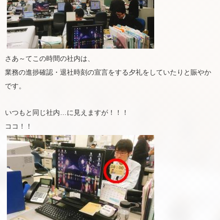
さあ～てこの時間の社内は、
業務の進捗確認・退社時刻の宣言をする夕礼をしていたりと賑やか
です。
いつもと同じ社内…に見えますが！！！
ココ！！