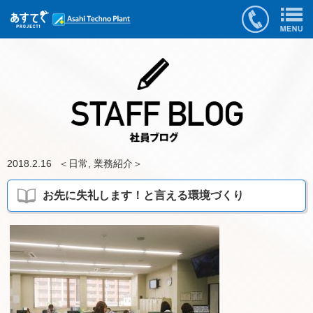
2018.2.16
＜
日常
,
業務紹介
＞
お先に失礼します！と言える環境づくり