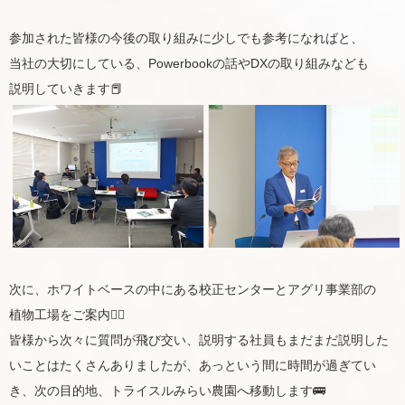
参加された皆様の今後の取り組みに少しでも参考になればと、
当社の大切にしている、Powerbookの話やDXの取り組みなども
説明していきます📕
次に、ホワイトベースの中にある校正センターとアグリ事業部の
植物工場をご案内💁‍♀️
皆様から次々に質問が飛び交い、説明する社員もまだまだ説明した
いことはたくさんありましたが、あっという間に時間が過ぎてい
き、次の目的地、トライスルみらい農園へ移動します🚌