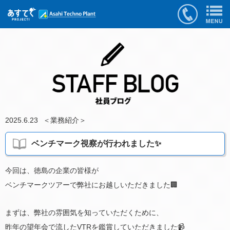
2025.6.23
＜
業務紹介
＞
ベンチマーク視察が行われました✨
今回は、徳島の企業の皆様が
ベンチマークツアーで弊社にお越しいただきました🏢
まずは、弊社の雰囲気を知っていただくために、
昨年の望年会で流したVTRを鑑賞していただきました📹