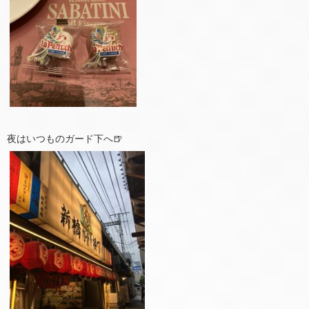
夜はいつものガード下へ🍺