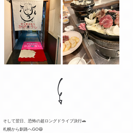
そして翌日、恐怖の超ロングドライブ決行🚗
札幌から釧路へGO😆