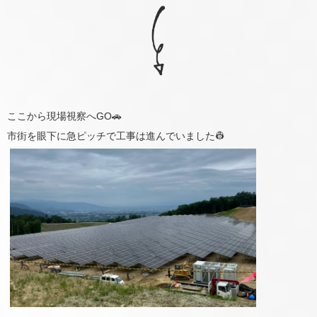
ここから現場視察へGO🚗
市街を眼下に急ピッチで工事は進んでいました👷