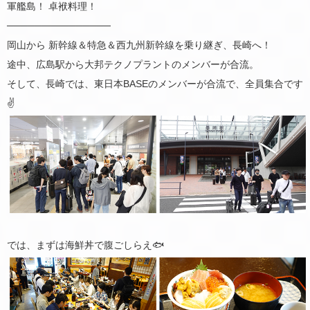
軍艦島！ 卓袱料理！
───────────────
岡山から 新幹線＆特急＆西九州新幹線を乗り継ぎ、長崎へ！
途中、広島駅から大邦テクノプラントのメンバーが合流。
そして、長崎では、東日本BASEのメンバーが合流で、全員集合です
✌️
では、まずは海鮮丼で腹ごしらえ🐟