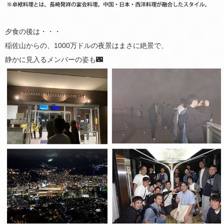
夕食の後は・・・
稲佐山からの、1000万ドルの夜景はまさに絶景で、
静かに見入るメンバーの姿も🌃