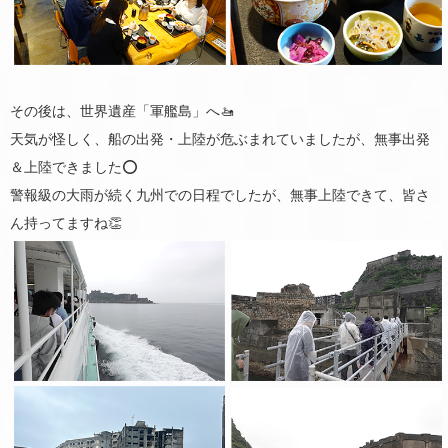
その後は、世界遺産「軍艦島」へ️🚤
天気が怪しく、船の出発・上陸が危ぶまれていましたが、無事出発
＆上陸できました⭕️
警報級の大雨が続く九州での日程でしたが、無事上陸できて、皆さ
ん持ってますね👏