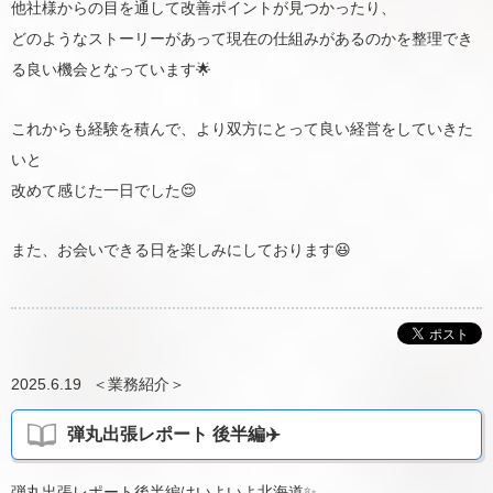
他社様からの目を通して改善ポイントが見つかったり、
どのようなストーリーがあって現在の仕組みがあるのかを整理でき
る良い機会となっています🌟
これからも経験を積んで、より双方にとって良い経営をしていきた
いと
改めて感じた一日でした😌
また、お会いできる日を楽しみにしております😆
2025.6.19
＜
業務紹介
＞
弾丸出張レポート 後半編✈️
弾丸出張レポート後半編はいよいよ北海道✨