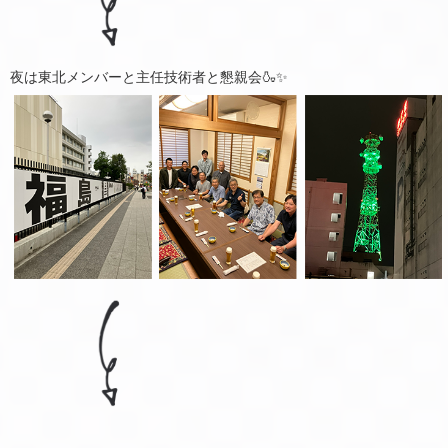
夜は東北メンバーと主任技術者と懇親会🍶✨