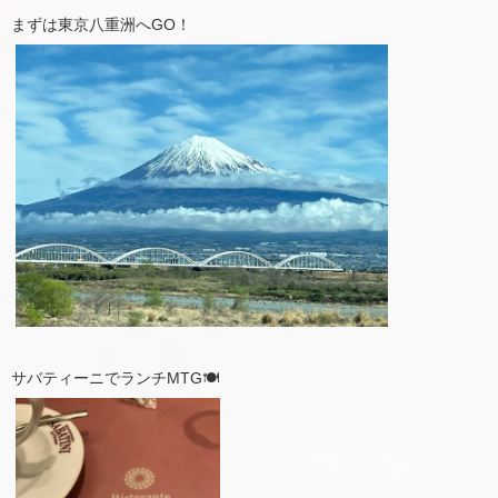
まずは東京八重洲へGO！
サバティーニでランチMTG🍽️