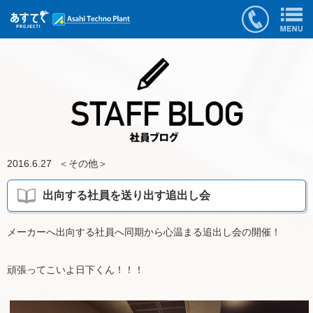
2016.6.27
＜
その他
＞
出向する社員を送り出す追出し会
メーカーへ出向する社員へ同期から心温まる追出し会の開催！
頑張ってこいよ日下くん！！！