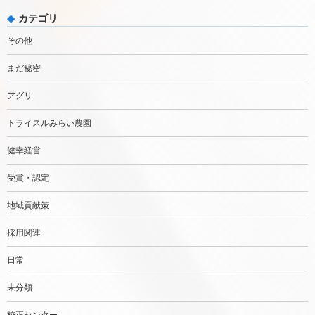
カテゴリ
その他
まだ秘密
アグリ
トライスルみらい農園
健幸経営
受賞・認定
地域貢献策
採用関連
日常
未分類