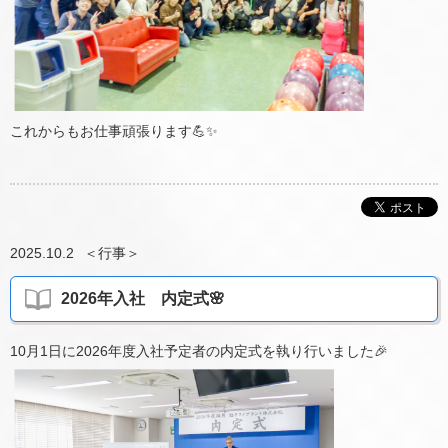
これからもお仕事頑張ります💪✨
2025.10.2
＜
行事
＞
2026年入社 内定式🌸
10月1日に2026年度入社予定者の内定式を執り行いました🎉