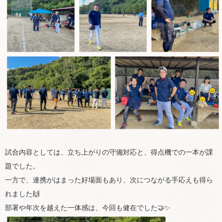
試合内容としては、立ち上がりの守備対応と、得点機での一本が課
題でした。
一方で、連携がはまった好場面もあり、次につながる手応えも得ら
れました🙌
部署や年次を越えた一体感は、今回も健在でした🤝✨