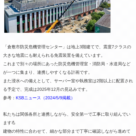
「倉敷市防災危機管理センター」は地上3階建てで、震度7クラスの
大きな地震にも耐えられる免震装置を備えています。
これまで別々の場所にあった防災危機管理室・消防局・水道局など
が一つに集まり、連携しやすくなる計画です。
また浸水への備えとして、サーバー室や執務室は2階以上に配置され
る予定で、完成は2025年12月の見込みです。
参考：
KSBニュース（2024/5/9掲載）
私たちは関係各所と連携しながら、安全第一で工事に取り組んでい
ます💪
建物の特性に合わせて、細かな部分まで丁寧に確認しながら進めて