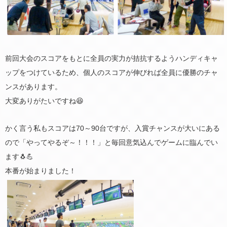
前回大会のスコアをもとに全員の実力が拮抗するようハンディキャ
ップをつけているため、個人のスコアが伸びれば全員に優勝のチャ
ンスがあります。
大変ありがたいですね😆
かく言う私もスコアは70～90台ですが、入賞チャンスが大いにある
ので「やってやるぞ～！！！」と毎回意気込んでゲームに臨んでい
ます🐧💪
本番が始まりました！