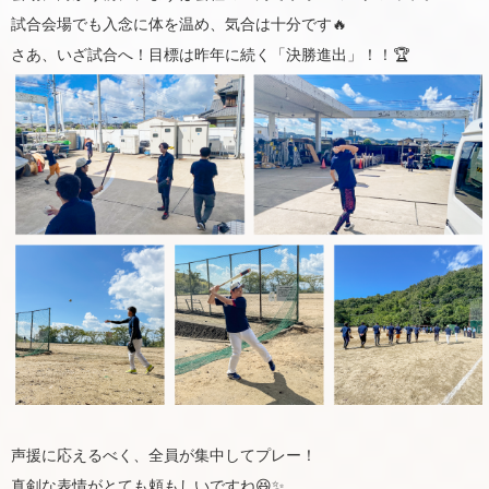
試合会場でも入念に体を温め、気合は十分です🔥
さあ、いざ試合へ！目標は昨年に続く「決勝進出」！！🏆
声援に応えるべく、全員が集中してプレー！
真剣な表情がとても頼もしいですね😆✨