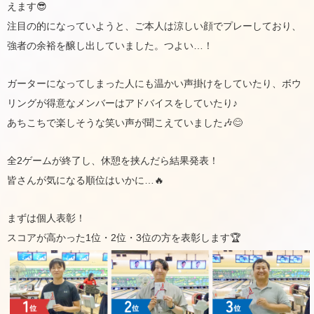
えます😎
注目の的になっていようと、ご本人は涼しい顔でプレーしており、
強者の余裕を醸し出していました。つよい…！
ガーターになってしまった人にも温かい声掛けをしていたり、ボウ
リングが得意なメンバーはアドバイスをしていたり♪
あちこちで楽しそうな笑い声が聞こえていました🎶😊
全2ゲームが終了し、休憩を挟んだら結果発表！
皆さんが気になる順位はいかに…🔥
まずは個人表彰！
スコアが高かった1位・2位・3位の方を表彰します🏆