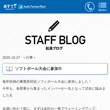
2025.10.27
＜
行事
＞
ソフトボール大会に参加⚾️
毎年恒例の事業所対抗ソフトボール大会に参加しました！
今年も、各部署から集まったメンバーが一丸となって試合に臨みま
した💪
会場に向かう前に、まずは会社の一角でウォーミングアップ。