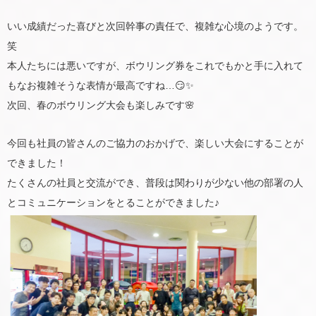
いい成績だった喜びと次回幹事の責任で、複雑な心境のようです。
笑
本人たちには悪いですが、ボウリング券をこれでもかと手に入れて
もなお複雑そうな表情が最高ですね…😏✨
次回、春のボウリング大会も楽しみです🌸
今回も社員の皆さんのご協力のおかげで、楽しい大会にすることが
できました！
たくさんの社員と交流ができ、普段は関わりが少ない他の部署の人
とコミュニケーションをとることができました♪