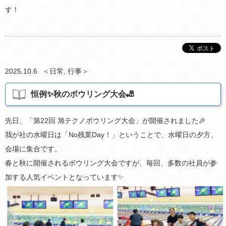
す！
2025.10.6
＜
日常
,
行事
＞
恒例✨秋のボウリング大会🎳
先日、「第22回 旭テクノボウリング大会」が開催されました🎉
我が社の水曜日は「No残業Day！」ということで、水曜日の夕方、
会場に集合です。
春と秋に開催されるボウリング大会ですが、毎回、多数の社員が参
加する人気イベントとなっています✨