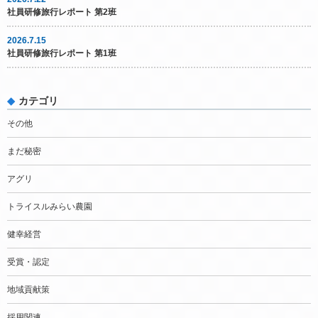
社員研修旅行レポート 第2班
2026.7.15
社員研修旅行レポート 第1班
カテゴリ
その他
まだ秘密
アグリ
トライスルみらい農園
健幸経営
受賞・認定
地域貢献策
採用関連