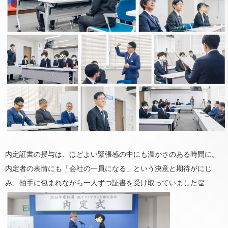
内定証書の授与は、ほどよい緊張感の中にも温かさのある時間に。
内定者の表情にも「会社の一員になる」という決意と期待がにじ
み、拍手に包まれながら一人ずつ証書を受け取っていました👏