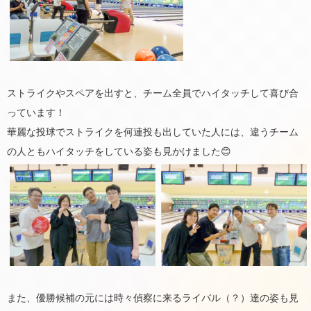
ストライクやスペアを出すと、チーム全員でハイタッチして喜び合
っています！
華麗な投球でストライクを何連投も出していた人には、違うチーム
の人ともハイタッチをしている姿も見かけました😊
また、優勝候補の元には時々偵察に来るライバル（？）達の姿も見