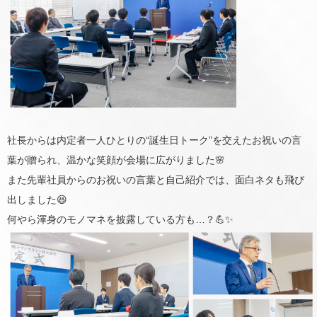
社長からは内定者一人ひとりの“誕生日トーク”を交えたお祝いの言
葉が贈られ、温かな笑顔が会場に広がりました🌸
また先輩社員からのお祝いの言葉と自己紹介では、面白ネタも飛び
出しました😆
何やら渾身のモノマネを披露している方も…？💪✨