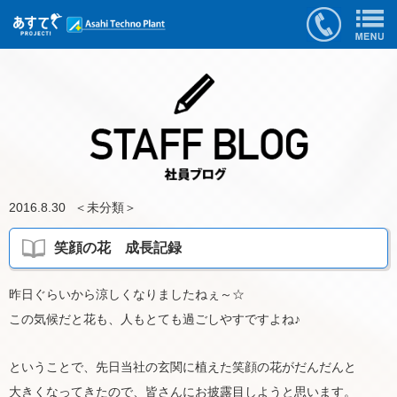
2016.8.30
＜
未分類
＞
笑顔の花 成長記録
昨日ぐらいから涼しくなりましたねぇ～☆
この気候だと花も、人もとても過ごしやすですよね♪
ということで、先日当社の玄関に植えた笑顔の花がだんだんと
大きくなってきたので、皆さんにお披露目しようと思います。