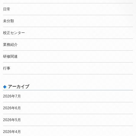
日常
未分類
校正センター
業務紹介
研修関連
行事
アーカイブ
2026年7月
2026年6月
2026年5月
2026年4月