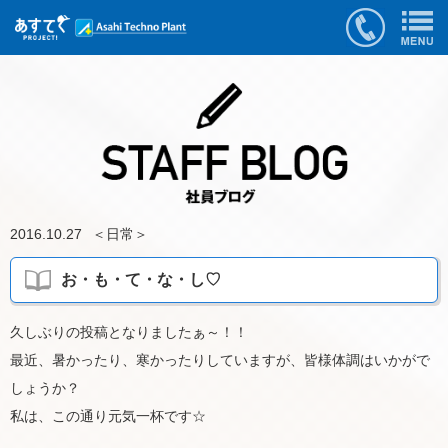
2016.10.27
＜
日常
＞
お・も・て・な・し♡
久しぶりの投稿となりましたぁ～！！
最近、暑かったり、寒かったりしていますが、皆様体調はいかがで
しょうか？
私は、この通り元気一杯です☆