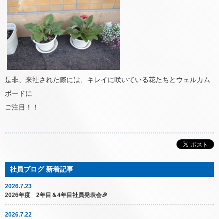
是非、来社された際には、キレイに咲いている花たちとウェルカム
ボードに
ご注目！！
2026.7.23
2026年度 2年目＆4年目社員発表会🎉
2026.7.22