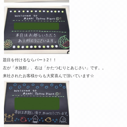
題目を付けるならパート2！！
左が「水族館」、右は「かたつむりとあじさい」です。。
来社されたお客様からも大変喜んで頂いています☆