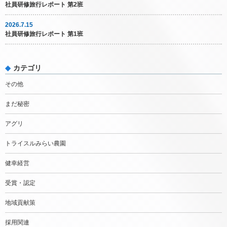
社員研修旅行レポート 第2班
2026.7.15
社員研修旅行レポート 第1班
カテゴリ
その他
まだ秘密
アグリ
トライスルみらい農園
健幸経営
受賞・認定
地域貢献策
採用関連