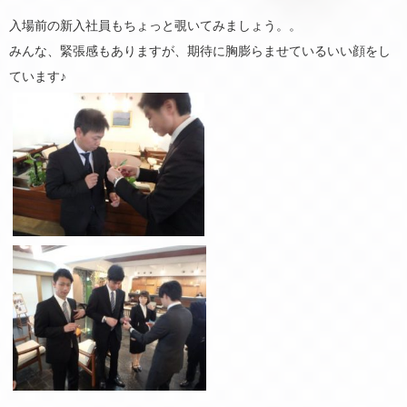
入場前の新入社員もちょっと覗いてみましょう。。
みんな、緊張感もありますが、期待に胸膨らませているいい顔をし
ています♪