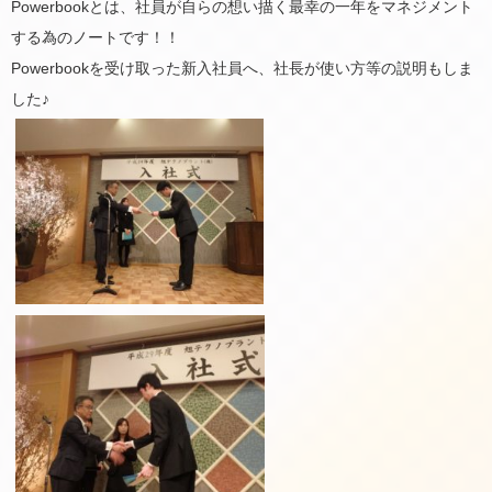
Powerbookとは、社員が自らの想い描く最幸の一年をマネジメント
する為のノートです！！
Powerbookを受け取った新入社員へ、社長が使い方等の説明もしま
した♪