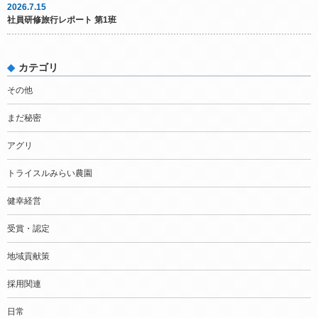
2026.7.15
社員研修旅行レポート 第1班
カテゴリ
その他
まだ秘密
アグリ
トライスルみらい農園
健幸経営
受賞・認定
地域貢献策
採用関連
日常