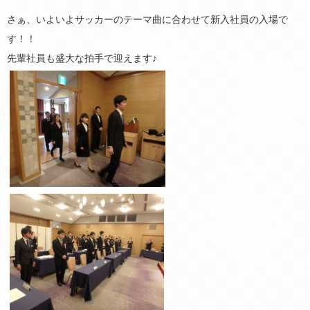
さぁ、いよいよサッカーのテーマ曲に合わせて新入社員の入場で
す！！
先輩社員も盛大な拍手で迎えます♪