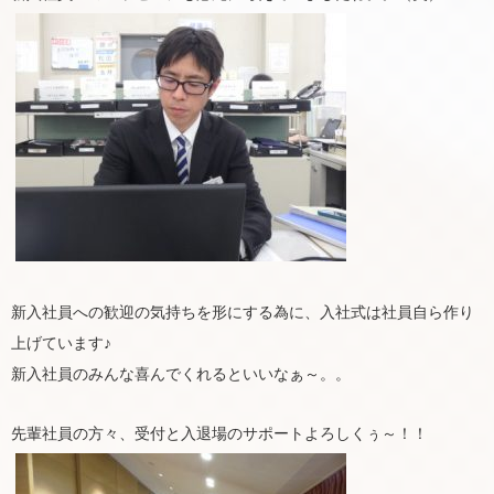
新入社員への歓迎の気持ちを形にする為に、入社式は社員自ら作り
上げています♪
新入社員のみんな喜んでくれるといいなぁ～。。
先輩社員の方々、受付と入退場のサポートよろしくぅ～！！