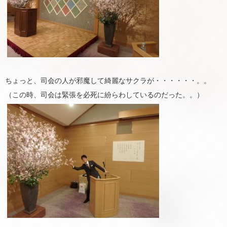
ちょっと、司会の人が邪魔して綺麗なサクラが・・・・・・。。
（この時、司会は緊張を必死に紛らわしているのだった。。）