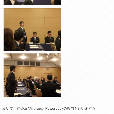
続いて、辞令及び記念品とPowerbookの授与を行います☆