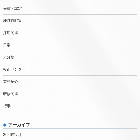
受賞・認定
地域貢献策
採用関連
日常
未分類
校正センター
業務紹介
研修関連
行事
アーカイブ
2026年7月