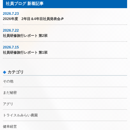
2026.7.23
2026年度 2年目＆4年目社員発表会🎉
2026.7.22
社員研修旅行レポート 第2班
2026.7.15
社員研修旅行レポート 第1班
カテゴリ
その他
まだ秘密
アグリ
トライスルみらい農園
健幸経営