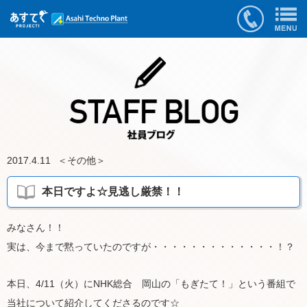
2017.4.11
＜
その他
＞
本日ですよ☆見逃し厳禁！！
みなさん！！
実は、今まで黙っていたのですが・・・・・・・・・・・・・！？
本日、4/11（火）にNHK総合 岡山の「もぎたて！」という番組で
当社について紹介してくださるのです☆