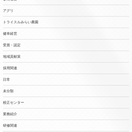
アグリ
トライスルみらい農園
健幸経営
受賞・認定
地域貢献策
採用関連
日常
未分類
校正センター
業務紹介
研修関連