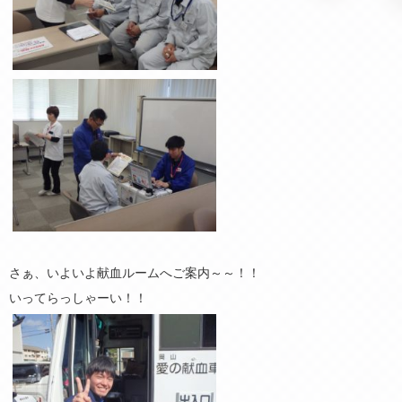
さぁ、いよいよ献血ルームへご案内～～！！
いってらっしゃーい！！