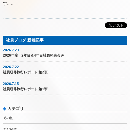
す。。
2026.7.23
2026年度 2年目＆4年目社員発表会🎉
2026.7.22
社員研修旅行レポート 第2班
2026.7.15
社員研修旅行レポート 第1班
カテゴリ
その他
まだ秘密