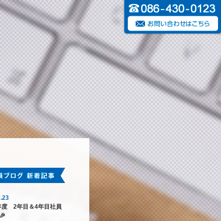
.23
6年度 2年目＆4年目社員
🎉