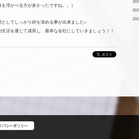
20
涙を浮かべる方が多かったですね。。）
20
20
間としてしっかり絆を深める事が出来ました♪
の生活を通じて成長し、最幸な会社にしていきましょう！！