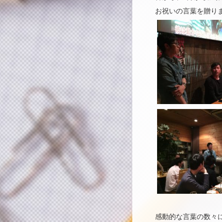
お祝いの言葉を贈り
感動的な言葉の数々