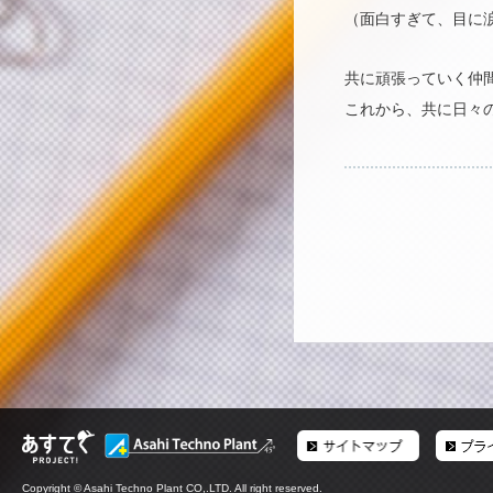
（面白すぎて、目に
共に頑張っていく仲
これから、共に日々
Copyright © Asahi Techno Plant CO,.LTD. All right reserved.