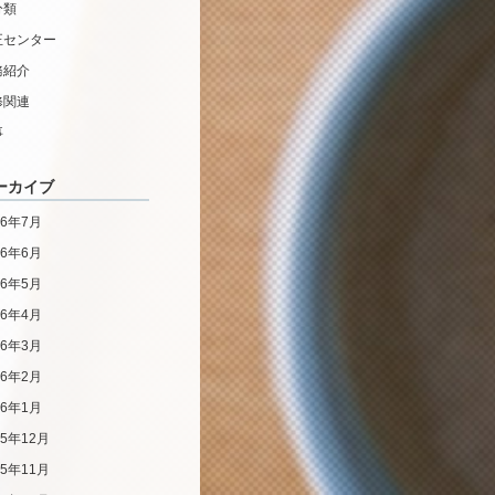
分類
正センター
務紹介
修関連
事
ーカイブ
26年7月
26年6月
26年5月
26年4月
26年3月
26年2月
26年1月
25年12月
25年11月