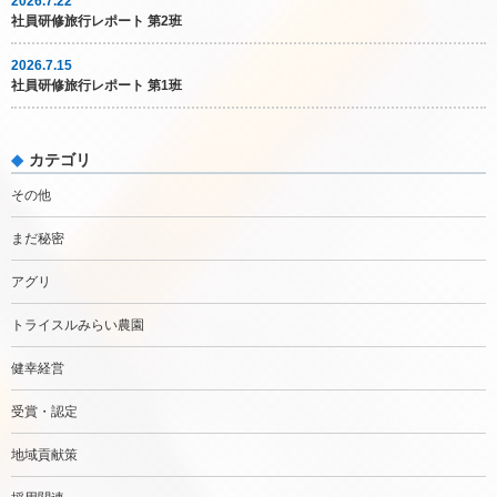
2026.7.22
社員研修旅行レポート 第2班
2026.7.15
社員研修旅行レポート 第1班
カテゴリ
その他
まだ秘密
アグリ
トライスルみらい農園
健幸経営
受賞・認定
地域貢献策