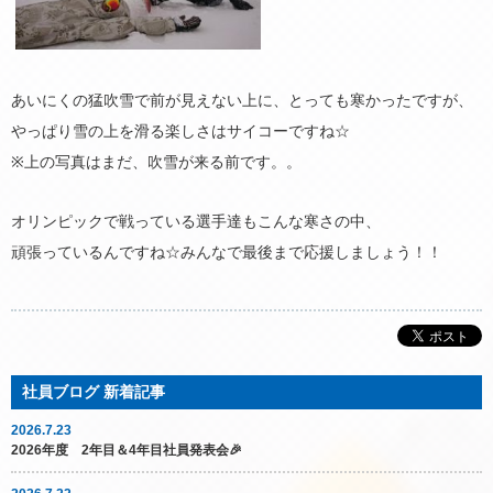
あいにくの猛吹雪で前が見えない上に、とっても寒かったですが、
やっぱり雪の上を滑る楽しさはサイコーですね☆
※上の写真はまだ、吹雪が来る前です。。
オリンピックで戦っている選手達もこんな寒さの中、
頑張っているんですね☆みんなで最後まで応援しましょう！！
2026.7.23
2026年度 2年目＆4年目社員発表会🎉