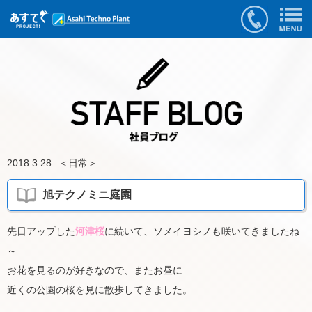
2018.3.28
＜
日常
＞
旭テクノミニ庭園
先日アップした
河津桜
に続いて、ソメイヨシノも咲いてきましたね
～
お花を見るのが好きなので、またお昼に
近くの公園の桜を見に散歩してきました。