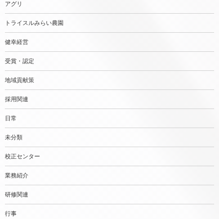
アグリ
トライスルみらい農園
健幸経営
受賞・認定
地域貢献策
採用関連
日常
未分類
校正センター
業務紹介
研修関連
行事