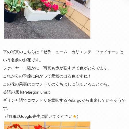
下の写真のこちらは『ゼラニューム カリエンテ ファイヤー』と
いう名前のお花です。
ファイヤー…確かに、写真も赤が強すぎて色がとんでます。
これからの季節に向かって元気の出る色ですね！
この花の果実はコウノトリのくちばしに似ていることから、
英語の属名Pelargoniumは
ギリシャ語でコウノトリを意味するPelargoから由来しているそうで
す。
（詳細はGoogle先生に聞いてください
★
）