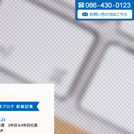
.23
6年度 2年目＆4年目社員
🎉