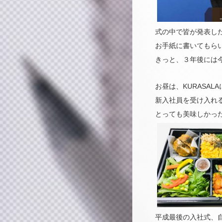
式の中で皆が発表し
お手紙に書いてもら
きっと、３年後には
お昼は、KURASA
新入社員を受け入れ
とっても美味しかっ
平成最後の入社式、