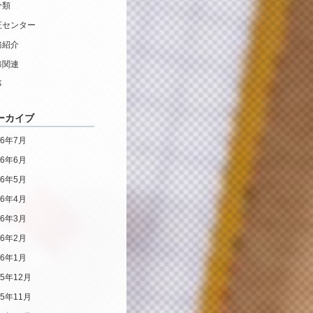
分類
正センター
務紹介
修関連
事
ーカイブ
26年7月
26年6月
26年5月
26年4月
26年3月
26年2月
26年1月
25年12月
25年11月