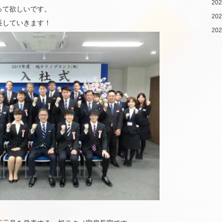
20
って欲しいです。
20
長していきます！
20