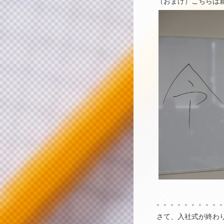
（おまけ）こちらは
。。。。。。。。。
さて、入社式が終わ