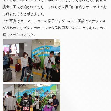
シンガポールのサファリは日本のサファリよりも動物たちの配置や
演出に工夫が施されており、これらが世界的に有名なサファリであ
る所以だろうと感じました。
上の写真はアニマルショーの様子ですが、4~5ヵ国語でアナウンス
が行われるなどシンガポールが多民族国家であることをあらてめて
感じさせられました。