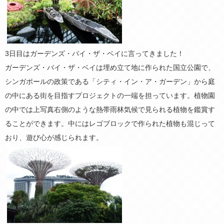
3日目はガーデンズ・バイ・ザ・ベイに言ってきました！
ガーデンズ・バイ・ザ・ベイは埋め立て地に作られた国立公園で、
シンガポールの政策である「シティ・イン・ア・ガーデン」から庭
の中にある街を目指すプロジェクトの一端を担っています。植物園
の中では上写真右側のような熱帯雨林気候で見られる植物を鑑賞す
ることができます。中にはレゴブロックで作られた植物も混じって
おり、遊び心が感じられます。