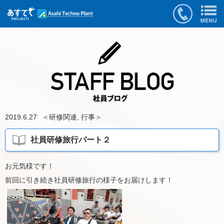
2019.6.27
＜
研修関連
,
行事
＞
社員研修旅行パート２
お元気様です！
前回に引き続き社員研修旅行の様子をお届けします！