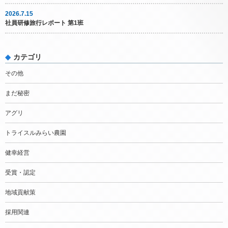
2026.7.15
社員研修旅行レポート 第1班
カテゴリ
その他
まだ秘密
アグリ
トライスルみらい農園
健幸経営
受賞・認定
地域貢献策
採用関連