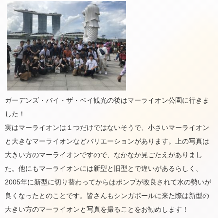
ガーデンズ・バイ・ザ・ベイ観光の後はマーライオン公園に行きま
した！
実はマーライオンは１つだけではないそうで、小さいマーライオン
と大きなマーライオンなどバリエーションがあります。上の写真は
大きい方のマーライオンですので、なかなか見ごたえがありまし
た。他にもマーライオンには新型と旧型とで違いがあるらしく、
2005年に新型に切り替わってからはポンプが改良されて水の勢いが
良くなったとのことです。皆さんもシンガポールに来た際は新型の
大きい方のマーライオンと写真を撮ることをお勧めします！