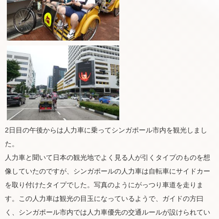
2日目の午後からは人力車に乗ってシンガポール市内を観光しまし
た。
人力車と聞いて日本の観光地でよく見る人が引くタイプのものを想
像していたのですが、シンガポールの人力車は自転車にサイドカー
を取り付けたタイプでした。写真のようにがっつり車道を走りま
す。この人力車は観光の目玉になっているようで、ガイドの方曰
く、シンガポール市内では人力車優先の交通ルールが設けられてい