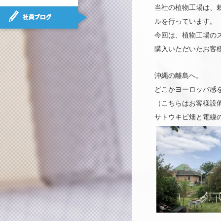
当社の植物工場は、
社員ブログ
ルを行っています。
今回は、植物工場の
購入いただいたお客
沖縄の離島へ。
どこかヨーロッパ感
（こちらはお客様設
サトウキビ畑と電線