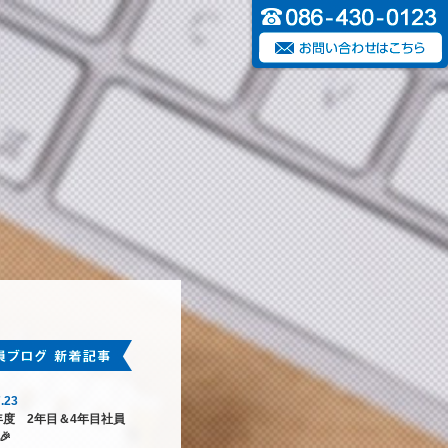
.23
6年度 2年目＆4年目社員
🎉