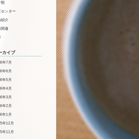
分類
正センター
務紹介
修関連
事
ーカイブ
26年7月
26年6月
26年5月
26年4月
26年3月
26年2月
26年1月
25年12月
25年11月