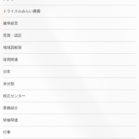
トライスルみらい農園
健幸経営
受賞・認定
地域貢献策
採用関連
日常
未分類
校正センター
業務紹介
研修関連
行事