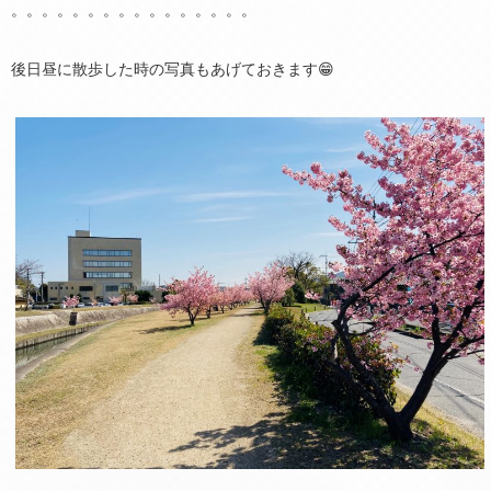
。。。。。。。。。。。。。。。。
後日昼に散歩した時の写真もあげておきます😁