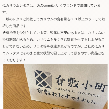
低カリウムレタスは、Dr.Commitというブランドで展開していま
す。
一般のレタスと比較してカリウムの含有量を80％以上カットして栽
培した商品です。
透析治療を受けられている等、腎臓に不安のある方は、カリウムの
摂取制限があるため、カリウムを多く含む野菜を生で召し上がるこ
とができないため、サラダ等を敬遠されがちですが、当社の低カリ
ウムレタスはそのまま生の状態で召し上がって頂きやすい商品とな
っております！