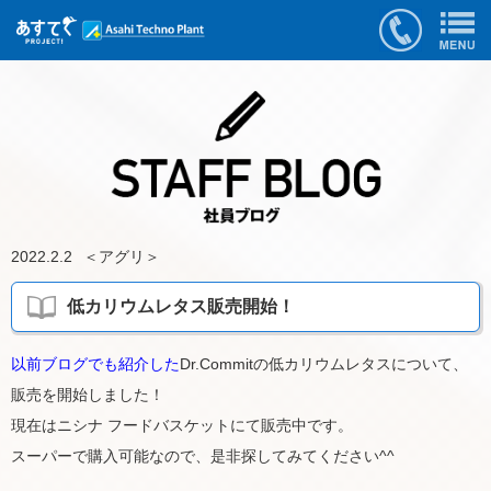
2022.2.2
＜
アグリ
＞
低カリウムレタス販売開始！
以前ブログでも紹介した
Dr.Commitの低カリウムレタスについて、
販売を開始しました！
現在はニシナ フードバスケットにて販売中です。
スーパーで購入可能なので、是非探してみてください^^