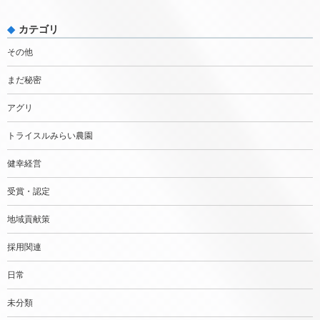
カテゴリ
その他
まだ秘密
アグリ
トライスルみらい農園
健幸経営
受賞・認定
地域貢献策
採用関連
日常
未分類