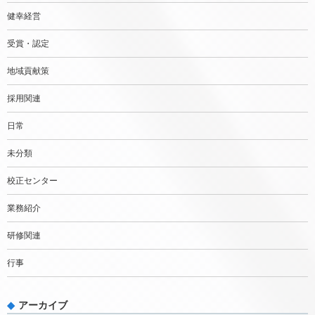
健幸経営
受賞・認定
地域貢献策
採用関連
日常
未分類
校正センター
業務紹介
研修関連
行事
アーカイブ