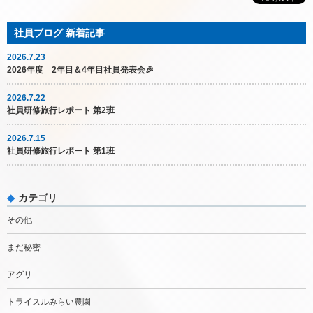
2026.7.23
2026年度 2年目＆4年目社員発表会🎉
2026.7.22
社員研修旅行レポート 第2班
2026.7.15
社員研修旅行レポート 第1班
カテゴリ
その他
まだ秘密
アグリ
トライスルみらい農園