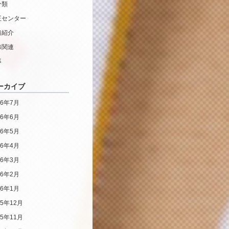
分類
正センター
務紹介
修関連
事
ーカイブ
26年7月
26年6月
26年5月
26年4月
26年3月
26年2月
26年1月
25年12月
25年11月