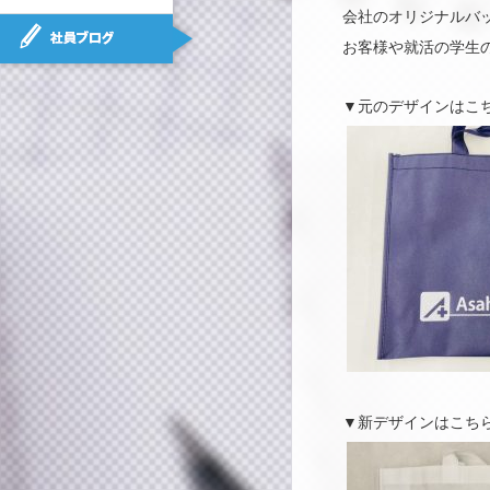
会社のオリジナルバ
社員ブログ
お客様や就活の学生
▼元のデザインはこ
▼新デザインはこち