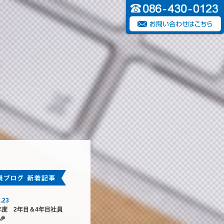
.23
6年度 2年目＆4年目社員
🎉