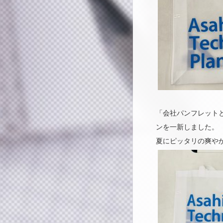
「会社パンフレット
ンを一新しました。
夏にピッタリの爽や