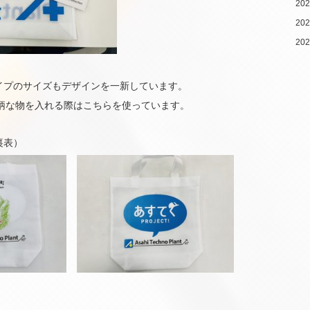
20
20
20
イプのサイズもデザインを一新しています。
小柄な物を入れる際はこちらを使っています。
裏表）