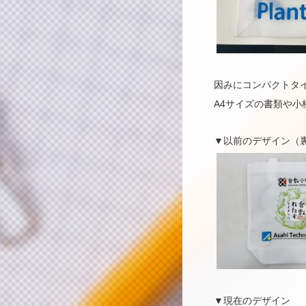
因みにコンパクトタ
A4サイズの書類や
▼以前のデザイン（
▼現在のデザイン