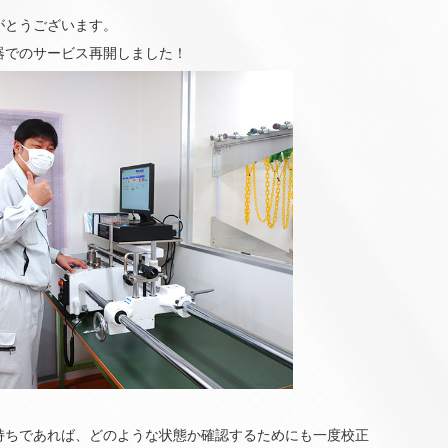
がとうございます。
器でのサービス再開しました！
持ちであれば、どのような状態か確認するためにも一度校正