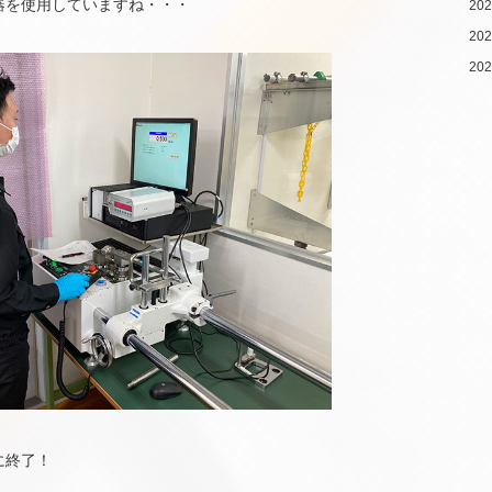
器を使用していますね・・・
20
20
20
に終了！