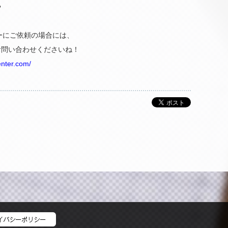
？
ーにご依頼の場合には、
らお問い合わせくださいね！
enter.com/