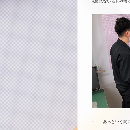
見慣れない器具や機
・・・あっという間