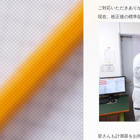
ご対応いただきあり
現在、校正後の標準
皆さんも計測器をお