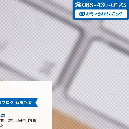
.23
6年度 2年目＆4年目社員
🎉