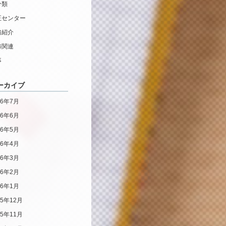
分類
正センター
務紹介
修関連
事
ーカイブ
26年7月
26年6月
26年5月
26年4月
26年3月
26年2月
26年1月
25年12月
25年11月