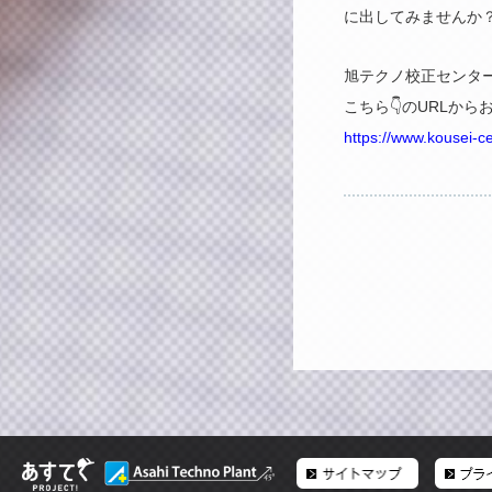
に出してみませんか
旭テクノ校正センタ
こちら👇のURLか
https://www.kousei-c