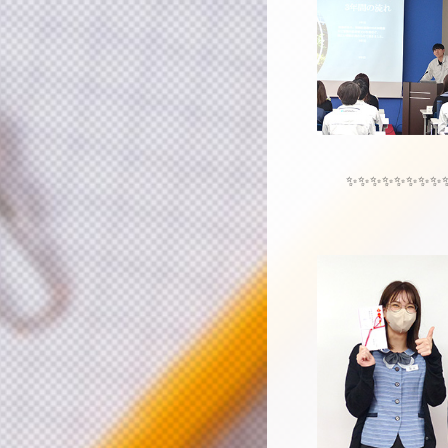
✨✨✨✨✨✨✨✨