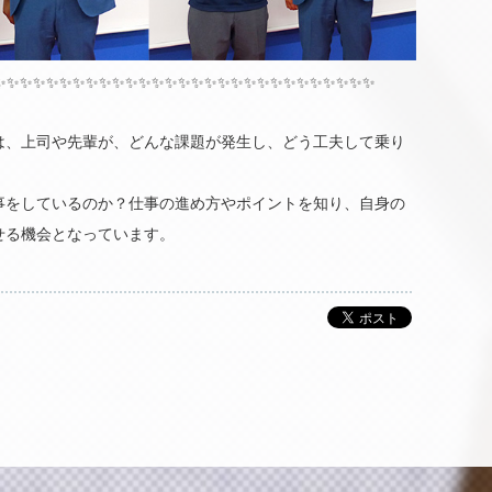
✨✨✨✨✨✨✨✨✨✨✨✨✨✨✨✨✨✨✨✨✨✨✨✨✨✨✨✨✨
は、上司や先輩が、どんな課題が発生し、どう工夫して乗り
事をしているのか？仕事の進め方やポイントを知り、自身の
せる機会となっています。