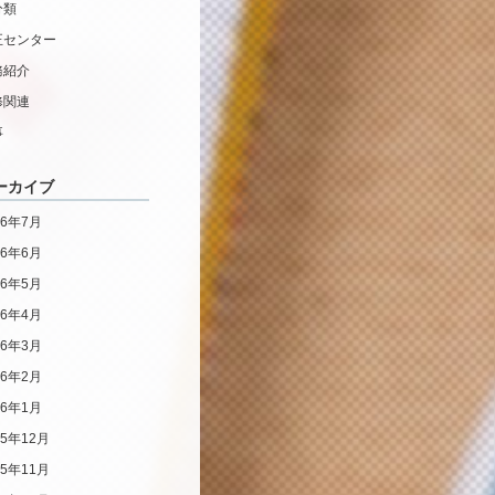
分類
正センター
務紹介
修関連
事
ーカイブ
26年7月
26年6月
26年5月
26年4月
26年3月
26年2月
26年1月
25年12月
25年11月