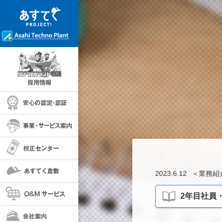
採用情報
安心の保証・認定
事業・サービス案内
校正センター
あすてく倉敷
2023.6.12
＜
業務紹
O＆Mサービス
2年目社員
会社案内