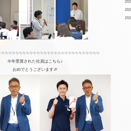
20
20
20
✨✨✨✨✨✨✨✨✨✨✨✨✨✨✨✨✨✨✨✨✨✨✨✨✨✨✨✨✨
今年受賞された社員はこちら♪
おめでとうございます🎉