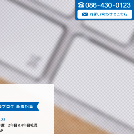
.23
6年度 2年目＆4年目社員
🎉