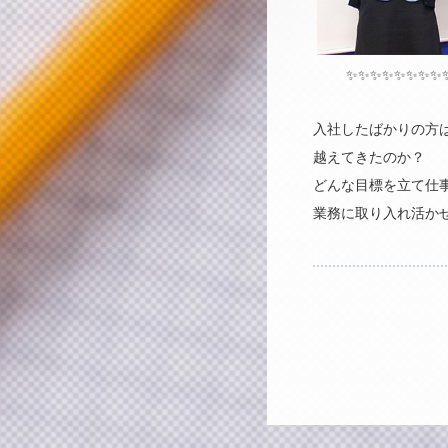
✨✨✨✨✨✨✨✨
入社したばかりの方
越えてきたのか？
どんな目標を立て仕
業務に取り入れ活か