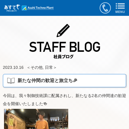
2023.10.16
＜
その他
,
日常
＞
新たな仲間の歓迎と旅立ち🎉
今回は、我々制御技術課に配属されし、新たなる2名の仲間達の歓迎
会を開催いたしました🍻