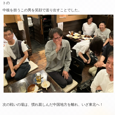
トの
中核を担うこの男を笑顔で送り出すことでした。
次の戦いの場は、慣れ親しんだ中国地方を離れ、いざ東北へ！