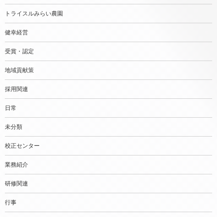
トライスルみらい農園
健幸経営
受賞・認定
地域貢献策
採用関連
日常
未分類
校正センター
業務紹介
研修関連
行事