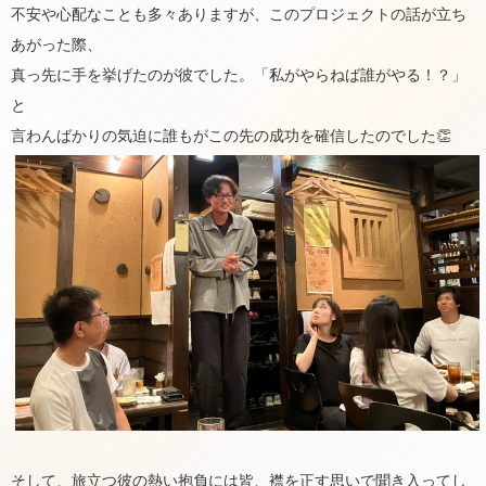
不安や心配なことも多々ありますが、このプロジェクトの話が立ち
あがった際、
真っ先に手を挙げたのが彼でした。「私がやらねば誰がやる！？」
と
言わんばかりの気迫に誰もがこの先の成功を確信したのでした👏
そして、旅立つ彼の熱い抱負には皆、襟を正す思いで聞き入ってし