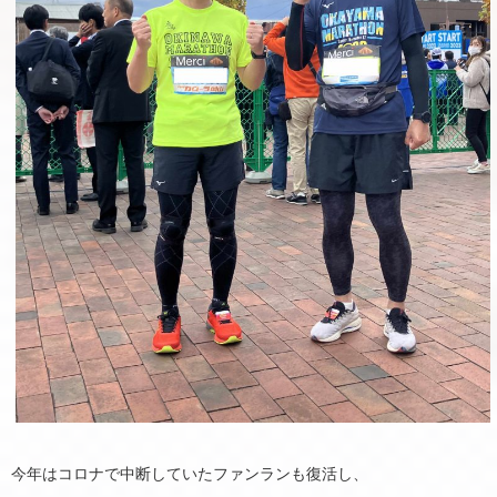
今年はコロナで中断していたファンランも復活し、