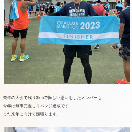
去年の大会で残り3kmで悔しい思いをしたメンバーも
今年は無事完走しリベンジ達成です！
また来年に向けて頑張ります。