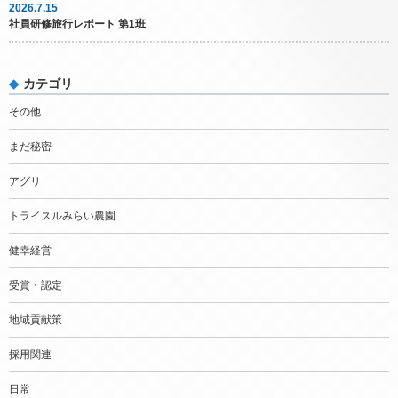
2026.7.15
社員研修旅行レポート 第1班
カテゴリ
その他
まだ秘密
アグリ
トライスルみらい農園
健幸経営
受賞・認定
地域貢献策
採用関連
日常