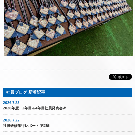
2026.7.23
2026年度 2年目＆4年目社員発表会🎉
2026.7.22
社員研修旅行レポート 第2班