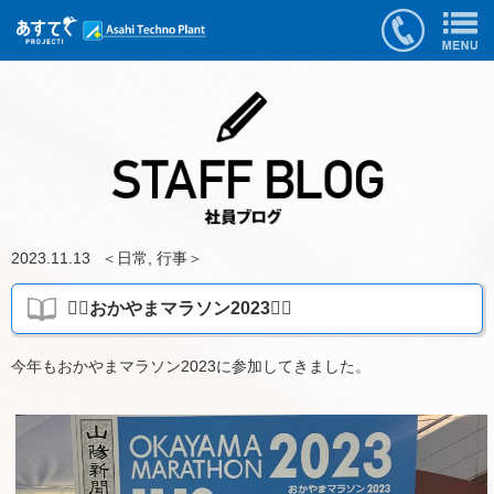
2023.11.13
＜
日常
,
行事
＞
🏃‍♀おかやまマラソン2023🏃‍♂
今年もおかやまマラソン2023に参加してきました。