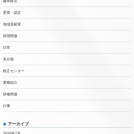
健幸経営
受賞・認定
地域貢献策
採用関連
日常
未分類
校正センター
業務紹介
研修関連
行事
アーカイブ
2026年7月