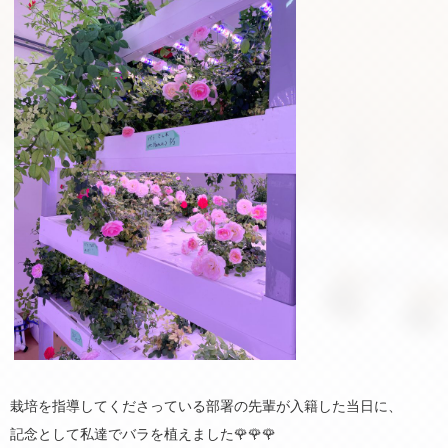
栽培を指導してくださっている部署の先輩が入籍した当日に、
記念として私達でバラを植えました🌹🌹🌹