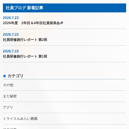
2026.7.23
2026年度 2年目＆4年目社員発表会🎉
2026.7.22
社員研修旅行レポート 第2班
2026.7.15
社員研修旅行レポート 第1班
カテゴリ
その他
まだ秘密
アグリ
トライスルみらい農園