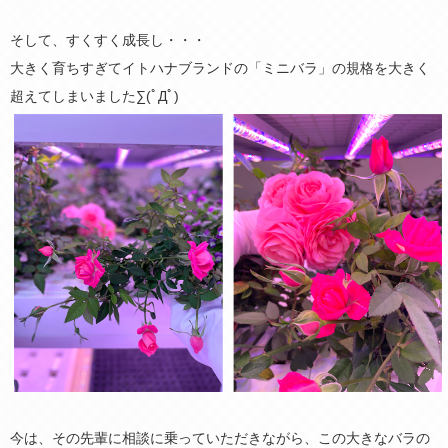
そして、すくすく成長し・・・
大きく育ちすぎてイトハナブランドの「ミニバラ」の規格を大きく
超えてしまいました∑(ﾟДﾟ)
今は、その先輩に相談に乗っていただきながら、この大きなバラの