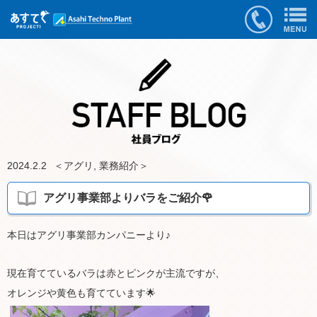
2024.2.2
＜
アグリ
,
業務紹介
＞
アグリ事業部よりバラをご紹介🌹
本日はアグリ事業部カンパニーより♪
現在育てているバラは赤とピンクが主流ですが、
オレンジや黄色も育てています🌟