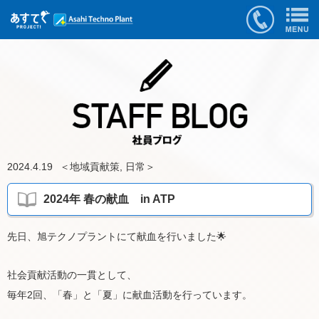
2024.4.19
＜
地域貢献策
,
日常
＞
2024年 春の献血 in ATP
先日、旭テクノプラントにて献血を行いました🌟
社会貢献活動の一貫として、
毎年2回、「春」と「夏」に献血活動を行っています。