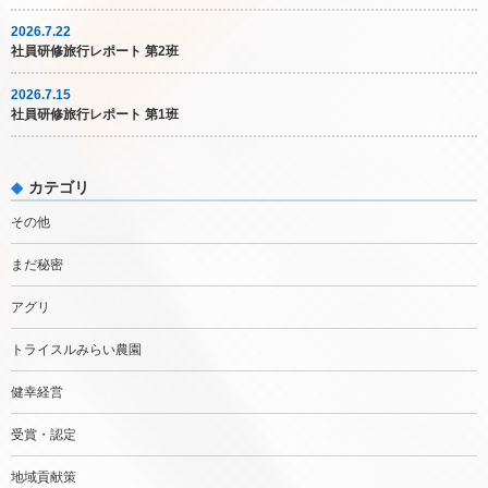
2026.7.22
社員研修旅行レポート 第2班
2026.7.15
社員研修旅行レポート 第1班
カテゴリ
その他
まだ秘密
アグリ
トライスルみらい農園
健幸経営
受賞・認定
地域貢献策