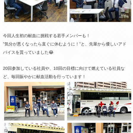
今回人生初の献血に挑戦する若手メンバーも！
”気分が悪くなったら直ぐに休むように！”と、先輩から優しいアド
バイスを貰っていました😂
20回参加している社員や、10回の目標に向けて燃えている社員な
ど、毎回賑やかに献血活動を行っています！