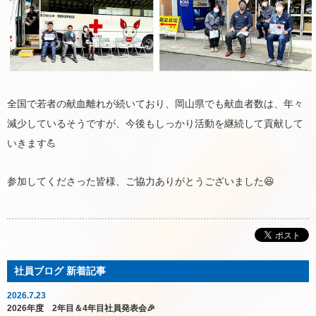
全国で若者の献血離れが続いており、岡山県でも献血者数は、年々
減少しているそうですが、今後もしっかり活動を継続して貢献して
いきます💪
参加してくださった皆様、ご協力ありがとうございました😆
2026.7.23
2026年度 2年目＆4年目社員発表会🎉