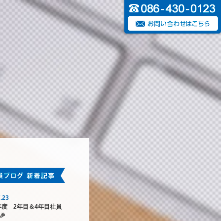
.23
6年度 2年目＆4年目社員
🎉