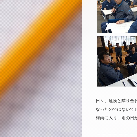
日々、危険と隣り合
なったのではないでし
梅雨に入り、雨の日