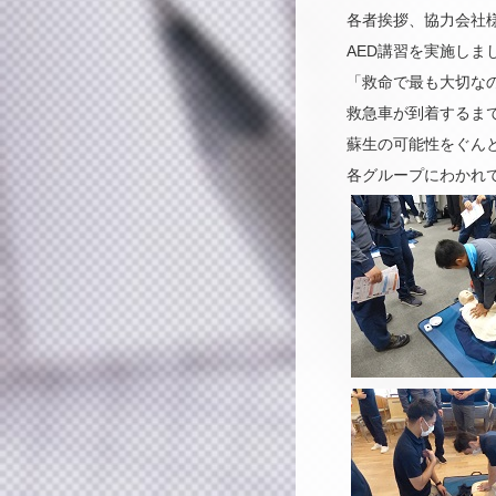
各者挨拶、協力会社
AED講習を実施しまし
「救命で最も大切な
救急車が到着するま
蘇生の可能性をぐん
各グループにわかれて