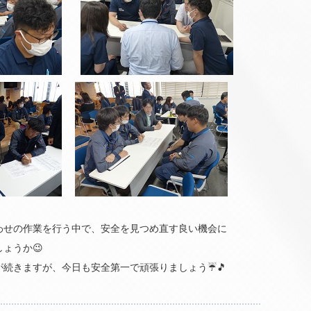
わせの作業を行う中で、安全を見つめ直す良い機会に
ょうか😉
が続きますが、今日も安全第一で頑張りましょう☔🎵