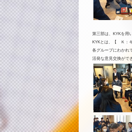
第三部は、KYKを用
KYKとは、【 Ｋ
各グループにわかれ
活発な意見交換がで