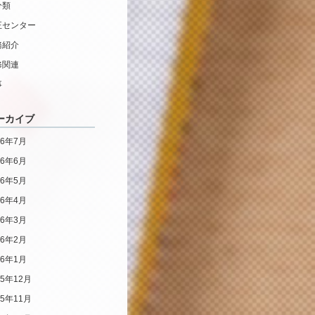
分類
正センター
務紹介
修関連
事
ーカイブ
26年7月
26年6月
26年5月
26年4月
26年3月
26年2月
26年1月
25年12月
25年11月