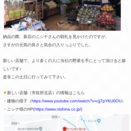
納品の際、新店のニシナさんの朝礼を見かけたのですが、
さすがの元気の良さと気合の入りっぷりでした。
新しい店舗で、より多くの人に当社の野菜を手にとって頂けると嬉
しいです♪
是非この土日に行ってみて下さい。
▼
新しい店舗（市役所北店）の情報はこちら
・建物の様子（
https://www.youtube.com/watch?v=cjj7pYKU0OU
）
・ニシナ様のHP(
https://www.nishina.co.jp/)