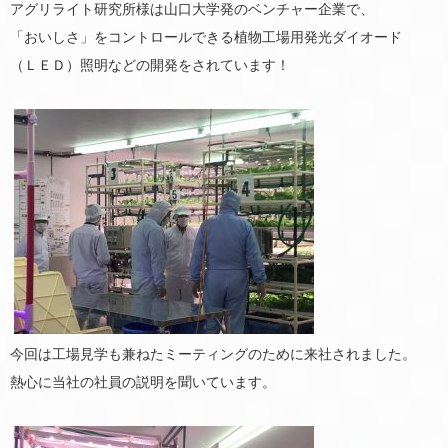
アグリライト研究所様は山口大学発のベンチャー企業で、
「おいしさ」をコントロールできる植物工場用発光ダイオード
（ＬＥＤ）照明などの開発をされています！
今回は工場見学も兼ねたミーティングのために来社されました。
熱心に当社の社員の説明を聞いています。