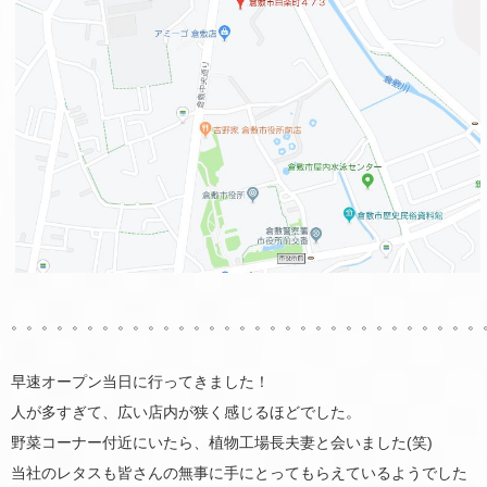
。。。。。。。。。。。。。。。。。。。。。。。。。。。。。。。
早速オープン当日に行ってきました！
人が多すぎて、広い店内が狭く感じるほどでした。
野菜コーナー付近にいたら、植物工場長夫妻と会いました(笑)
当社のレタスも皆さんの無事に手にとってもらえているようでした