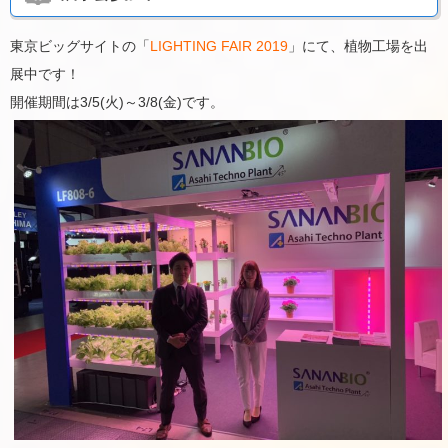
東京ビッグサイトの「
LIGHTING FAIR 2019
」にて、植物工場を出
展中です！
開催期間は3/5(火)～3/8(金)です。