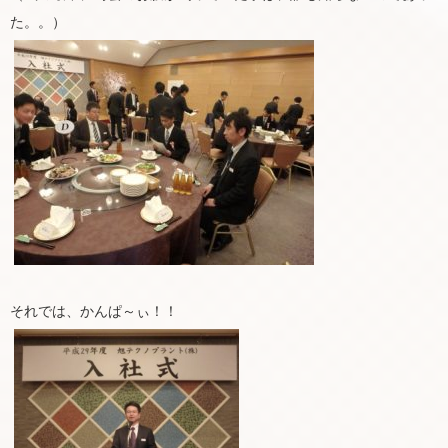
た。。）
それでは、かんぱ～ぃ！！