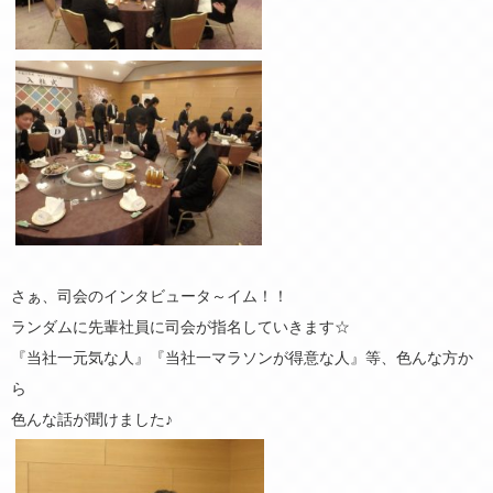
さぁ、司会のインタビュータ～イム！！
ランダムに先輩社員に司会が指名していきます☆
『当社一元気な人』『当社一マラソンが得意な人』等、色んな方か
ら
色んな話が聞けました♪