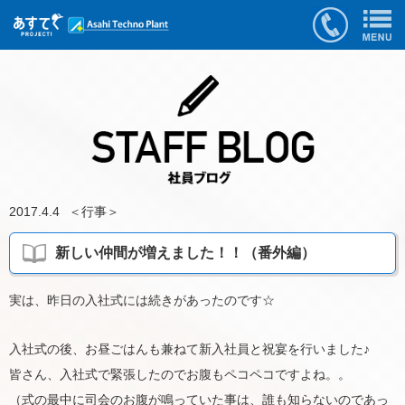
2017.4.4
＜
行事
＞
新しい仲間が増えました！！（番外編）
実は、昨日の入社式には続きがあったのです☆
入社式の後、お昼ごはんも兼ねて新入社員と祝宴を行いました♪
皆さん、入社式で緊張したのでお腹もペコペコですよね。。
（式の最中に司会のお腹が鳴っていた事は、誰も知らないのであっ