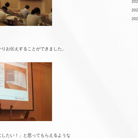
20
20
20
かりお伝えすることができました。
にしたい！」と思ってもらえるような