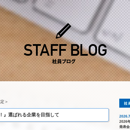
認定
＞
！』選ばれる企業を目指して
2026.7
202
発表会