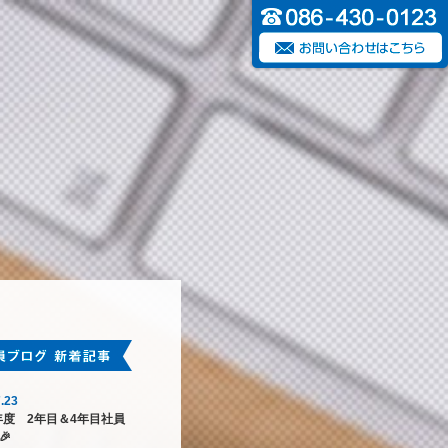
.23
6年度 2年目＆4年目社員
🎉