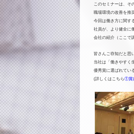
このセミナーは、そ
職場環境の改善を推
今回は働き方に関す
社員が、より健全に
会社の紹介（ここで
皆さんご存知だと思いま
当社は「働きやすく
優秀賞に選ばれてい
(詳しくはこちら
①賞