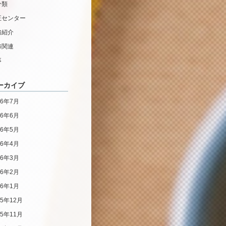
分類
正センター
務紹介
修関連
事
ーカイブ
26年7月
26年6月
26年5月
26年4月
26年3月
26年2月
26年1月
25年12月
25年11月