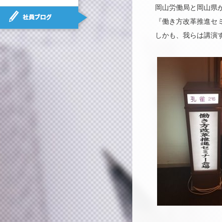
岡山労働局と岡山県
社員ブログ
『働き方改革推進セ
しかも、我らは講演