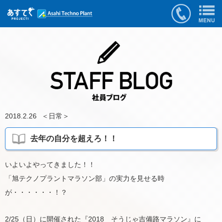
2018.2.26
＜
日常
＞
去年の自分を超えろ！！
いよいよやってきました！！
「旭テクノプラントマラソン部」の実力を見せる時
が・・・・・・！？
2/25（日）に開催された『2018 そうじゃ吉備路マラソン』に