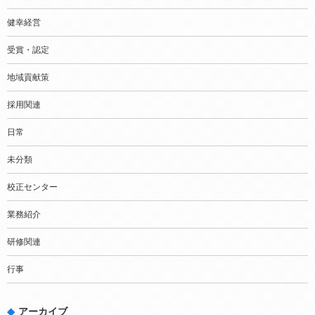
健幸経営
受賞・認定
地域貢献策
採用関連
日常
未分類
校正センター
業務紹介
研修関連
行事
アーカイブ