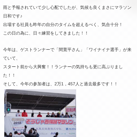
雨と予報されていて少し心配でしたが、気候も良くまさにマラソン
日和です♪
出場する社員も昨年の自分のタイムを超えるべく、気合十分！
この日の為に、日々練習をしてきました！！
今年は、ゲストランナーで「間寛平さん」「ワイナイナ選手」が来
ていて、
スタート前から大興奮！！ランナーの気持ちも更に高ぶりまし
た！！
そして、今年の参加者は、2万1，457人と過去最多です！！