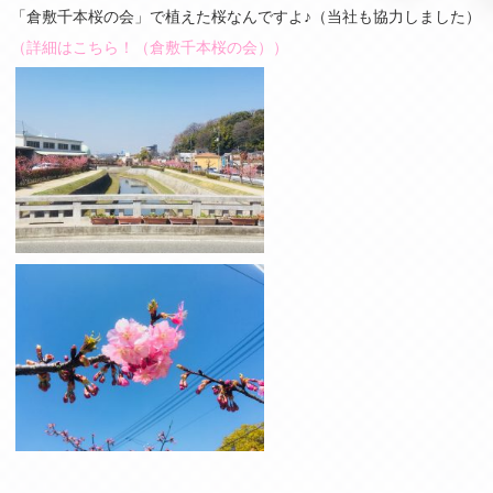
「倉敷千本桜の会」で植えた桜なんですよ♪（当社も協力しました）
（詳細はこちら！（倉敷千本桜の会））