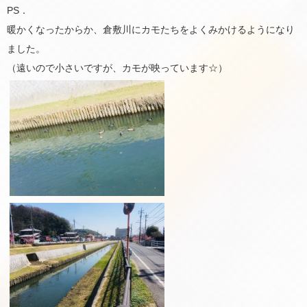
PS．
暖かくなったからか、倉敷川にカモたちをよくみかけるようになり
ました。
（遠いので小さいですが、カモが映っています☆）