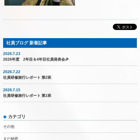
2026.7.23
2026年度 2年目＆4年目社員発表会🎉
2026.7.22
社員研修旅行レポート 第2班
2026.7.15
社員研修旅行レポート 第1班
カテゴリ
その他
まだ秘密