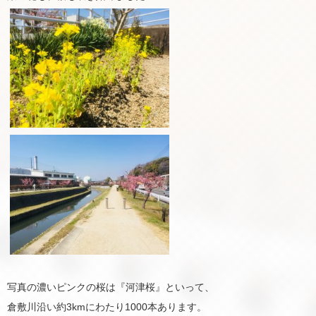
写真の濃いピンクの桜は『河津桜』といって、
倉敷川沿い約3kmにわたり1000本あります。