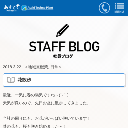
2018.3.22
＜
地域貢献策
,
日常
＞
花散歩
最近、一気に春の陽気ですね～(´-｀)
天気が良いので、先日お昼に散歩してきました。
当社の周りにも、お花がいっぱい咲いています！
菜の花も、桜も咲き始めました～！