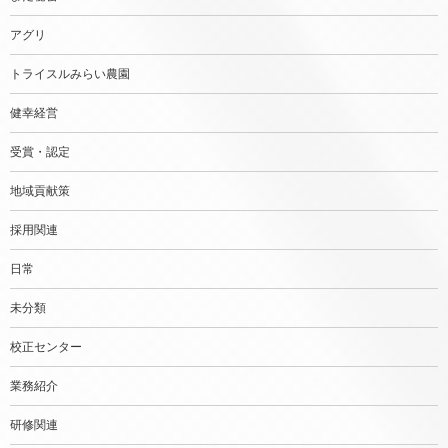
アグリ
トライスルみらい農園
健幸経営
受賞・認定
地域貢献策
採用関連
日常
未分類
校正センター
業務紹介
研修関連