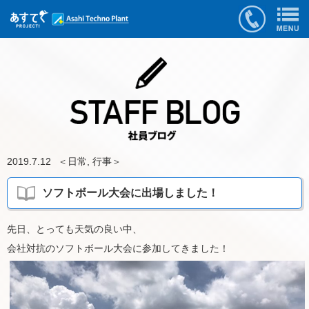
2019.7.12
＜
日常
,
行事
＞
ソフトボール大会に出場しました！
先日、とっても天気の良い中、
会社対抗のソフトボール大会に参加してきました！