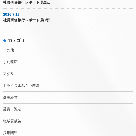
社員研修旅行レポート 第2班
2026.7.15
社員研修旅行レポート 第1班
カテゴリ
その他
まだ秘密
アグリ
トライスルみらい農園
健幸経営
受賞・認定
地域貢献策
採用関連