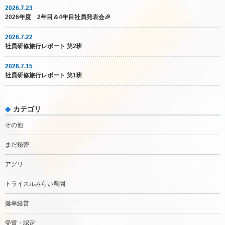
2026.7.23
2026年度 2年目＆4年目社員発表会🎉
2026.7.22
社員研修旅行レポート 第2班
2026.7.15
社員研修旅行レポート 第1班
カテゴリ
その他
まだ秘密
アグリ
トライスルみらい農園
健幸経営
受賞・認定