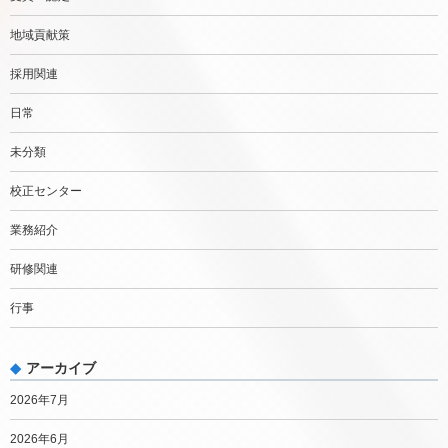
地域貢献策
採用関連
日常
未分類
校正センター
業務紹介
研修関連
行事
アーカイブ
2026年7月
2026年6月