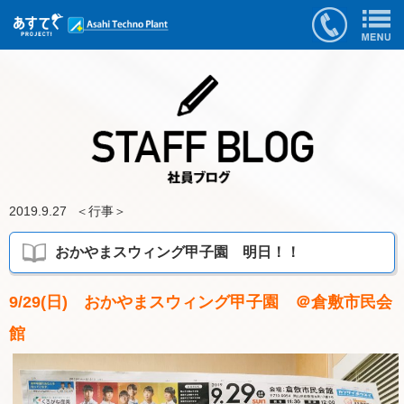
2019.9.27
＜
行事
＞
おかやまスウィング甲子園 明日！！
9/29(日) おかやまスウィング甲子園 ＠倉敷市民会
館