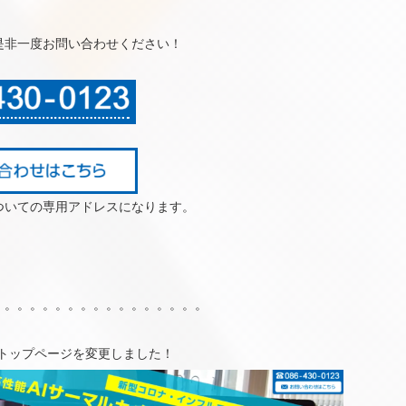
是非一度お問い合わせください！
ついての専用アドレスになります。
。。。。。。。。。。。。。。。。。
のトップページを変更しました！