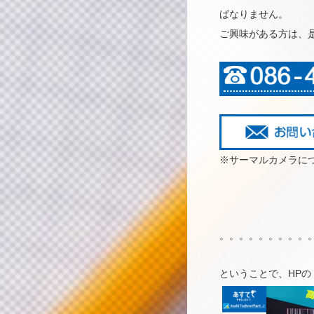
ばなりません。
ご興味がある方は、
※サーマルカメラに
。。。。。。。。。
ということで、HP