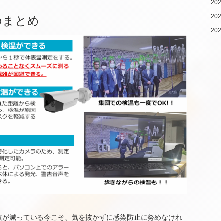
20
20
のまとめ
20
数が減っている今こそ、気を抜かずに感染防止に努めなけれ