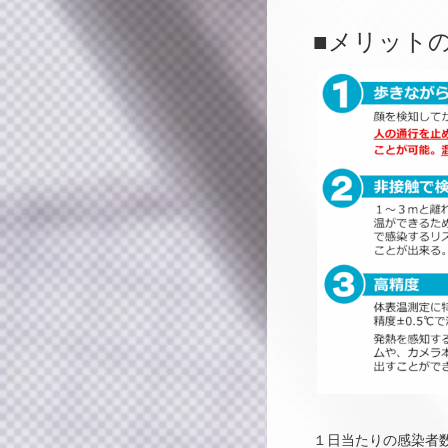
■メリット
１日当たりの感染者