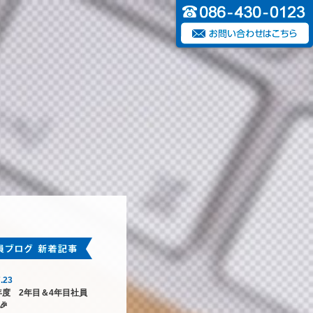
.23
6年度 2年目＆4年目社員
🎉