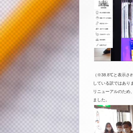
（※38.8℃と表示
している訳ではあり
リニューアルのため
ました。