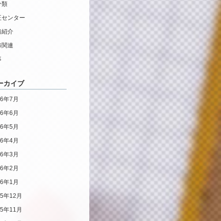
分類
正センター
務紹介
修関連
事
ーカイブ
26年7月
26年6月
26年5月
26年4月
26年3月
26年2月
26年1月
25年12月
25年11月