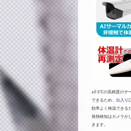
±0.5℃の高精度の
できるため、
出入り
効率よく検温できる
発熱検知はカメラが
きます。