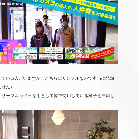
されている人がいますが、こちらはサンプルなので本当に発熱
ません）
、サーマルカメラを用意して皆で使用している様子を撮影し