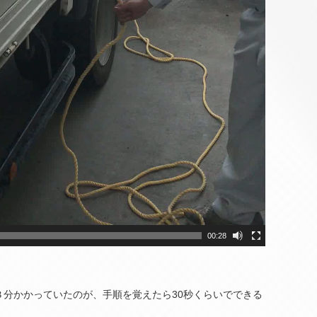
00:28
３分かかっていたのが、手順を覚えたら30秒くらいでできる