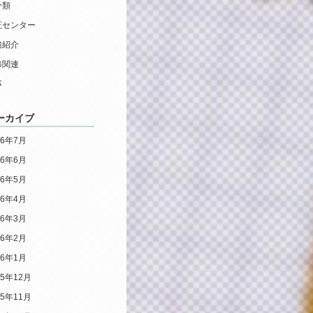
分類
正センター
務紹介
修関連
事
ーカイブ
26年7月
26年6月
26年5月
26年4月
26年3月
26年2月
26年1月
25年12月
25年11月