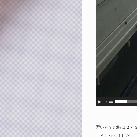
00:00
習いたての時は２～
ようになりました！