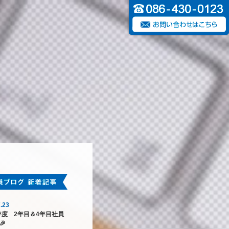
.23
6年度 2年目＆4年目社員
🎉