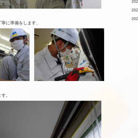
20
20
20
丁寧に準備をします。
ます。