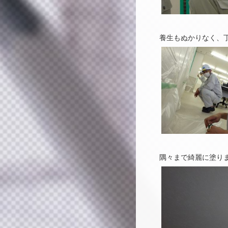
養生もぬかりなく、
隅々まで綺麗に塗り