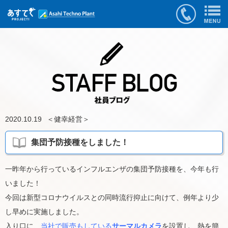
2020.10.19
＜
健幸経営
＞
集団予防接種をしました！
一昨年から行っているインフルエンザの集団予防接種を、今年も行
いました！
今回は新型コロナウイルスとの同時流行抑止に向けて、例年より少
し早めに実施しました。
入り口に、
当社で販売もしている
サーマルカメラ
を設置し、熱を簡