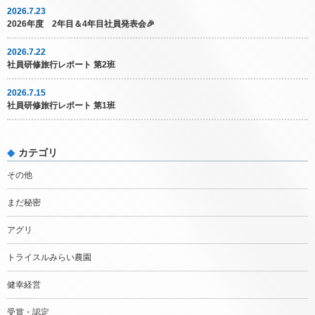
2026.7.23
2026年度 2年目＆4年目社員発表会🎉
2026.7.22
社員研修旅行レポート 第2班
2026.7.15
社員研修旅行レポート 第1班
カテゴリ
その他
まだ秘密
アグリ
トライスルみらい農園
健幸経営
受賞・認定