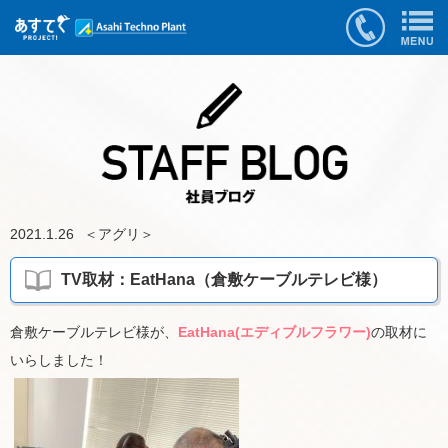
2021.1.26
＜
アグリ
＞
TV取材：EatHana（倉敷ケーブルテレビ様）
倉敷ケーブルテレビ様が、
EatHana(エディブルフラワー)
の取材に
いらしました！