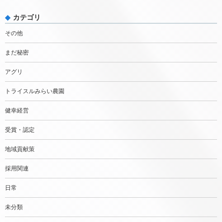
カテゴリ
その他
まだ秘密
アグリ
トライスルみらい農園
健幸経営
受賞・認定
地域貢献策
採用関連
日常
未分類