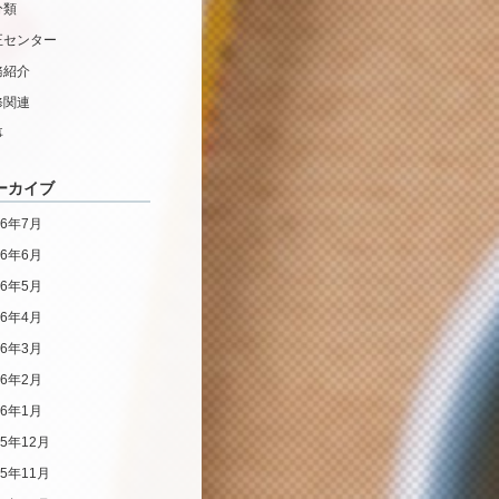
分類
正センター
務紹介
修関連
事
ーカイブ
26年7月
26年6月
26年5月
26年4月
26年3月
26年2月
26年1月
25年12月
25年11月