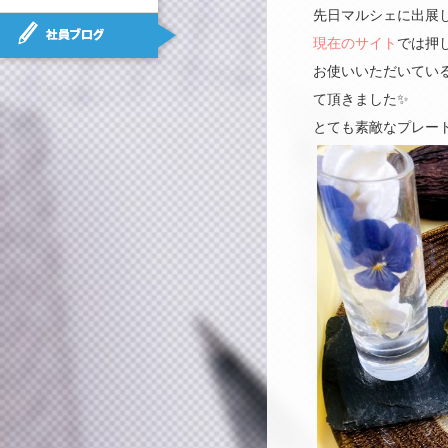
先日マルシェに出展した
社員ブログ
現在のサイト
では押し
お使いいただいてい
て頂きました✨
とても素敵なプレート