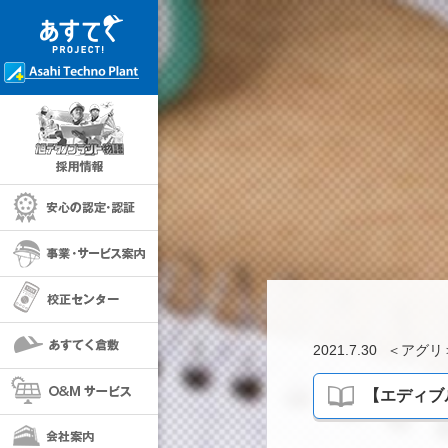
採用情報
安心の保証・認定
事業・サービス案内
校正センター
あすてく倉敷
2021.7.30
＜
アグリ
O＆Mサービス
【エディブ
会社案内