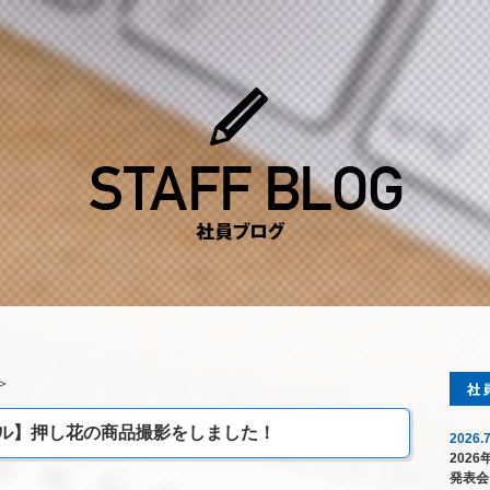
＞
ル】押し花の商品撮影をしました！
2026.7
202
発表会