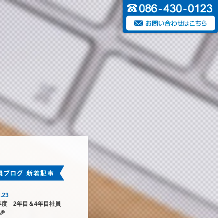
.23
6年度 2年目＆4年目社員
🎉