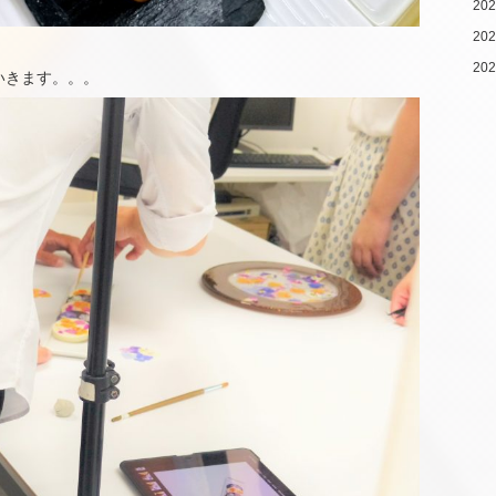
20
20
20
いきます。。。