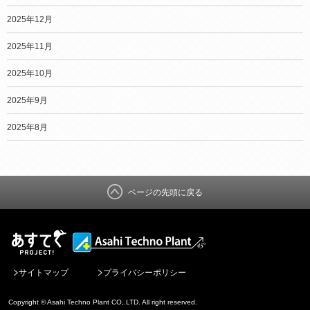
2025年12月
2025年11月
2025年10月
2025年9月
2025年8月
ページの先頭に戻る
サイトマップ
プライバシーポリシー
Copyright © Asahi Techno Plant CO,.LTD. All right reserved.