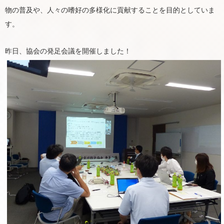
物の普及や、人々の嗜好の多様化に貢献することを目的としていま
す。
昨日、協会の発足会議を開催しました！