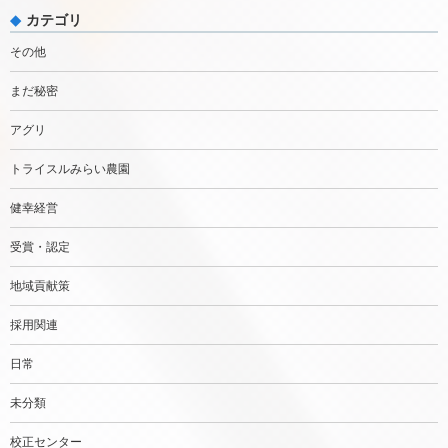
カテゴリ
その他
まだ秘密
アグリ
トライスルみらい農園
健幸経営
受賞・認定
地域貢献策
採用関連
日常
未分類
校正センター