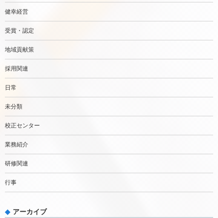
健幸経営
受賞・認定
地域貢献策
採用関連
日常
未分類
校正センター
業務紹介
研修関連
行事
アーカイブ