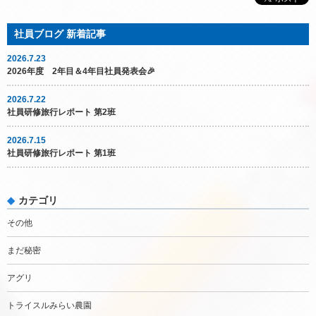
2026.7.23
2026年度 2年目＆4年目社員発表会🎉
2026.7.22
社員研修旅行レポート 第2班
2026.7.15
社員研修旅行レポート 第1班
カテゴリ
その他
まだ秘密
アグリ
トライスルみらい農園