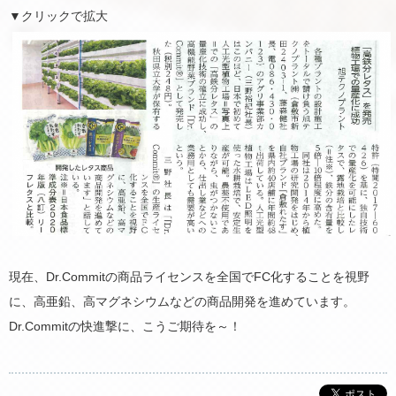
▼クリックで拡大
現在、Dr.Commitの商品ライセンスを全国でFC化することを視野
に、高亜鉛、高マグネシウムなどの商品開発を進めています。
Dr.Commitの快進撃に、こうご期待を～！