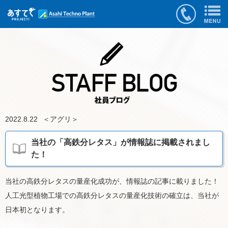
2022.8.22
＜
アグリ
＞
当社の「高鉄分レタス」が情報誌に掲載されまし
た！
当社の高鉄分レタスの量産化成功が、情報誌の記事に載りました！
人工光型植物工場での高鉄分レタスの量産化技術の確立は、当社が
日本初となります。