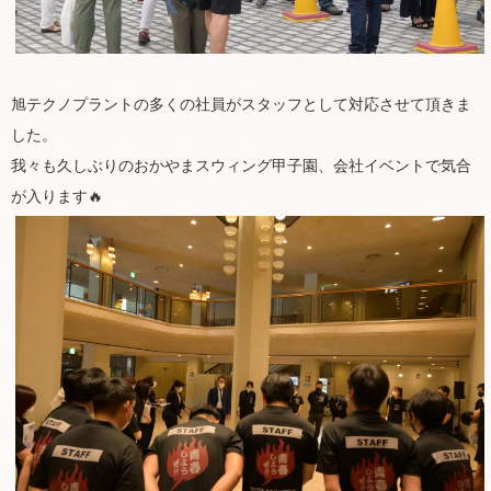
旭テクノプラントの多くの社員がスタッフとして対応させて頂きま
した。
我々も久しぶりのおかやまスウィング甲子園、会社イベントで気合
が入ります🔥