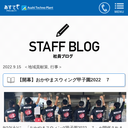
2022.9.15
＜
地域貢献策
,
行事
＞
【開幕】おかやまスウィング甲子園2022 ７
9/10(土)に、「おかやまスウィング甲子園2022 ７」が開催されま