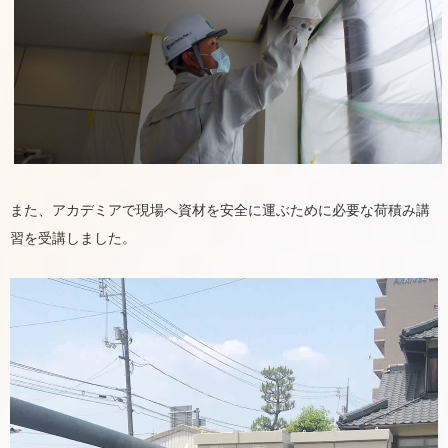
また、アカデミアで現場へ資材を安全に運ぶために必要な荷積み講
習を受講しました。
動
画
プ
レ
ー
ヤ