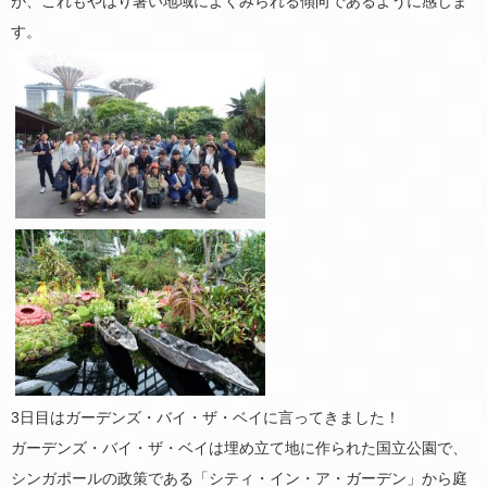
が、これもやはり暑い地域によくみられる傾向であるように感じま
す。
3日目はガーデンズ・バイ・ザ・ベイに言ってきました！
ガーデンズ・バイ・ザ・ベイは埋め立て地に作られた国立公園で、
シンガポールの政策である「シティ・イン・ア・ガーデン」から庭