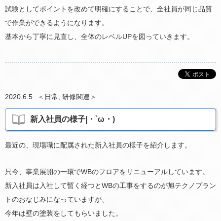
試験としてポイントを改めて明確にすることで、全社員が同じ品質
で作業ができるようになります。
基本から丁寧に見直し、全体のレベルUPを図っていきます。
2020.6.5
＜
日常
,
研修関連
＞
新入社員の様子|・`ω・)
最近の、現場職に配属された新入社員の様子を紹介します。
只今、事業展開の一環でWBのフロアをリニューアルしています。
新入社員は入社して暫く経つとWBの工事をするのが旭テクノプラン
トのおなじみになっていますが、
今年は壁の塗装をしてもらいました。