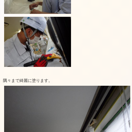
隅々まで綺麗に塗ります。