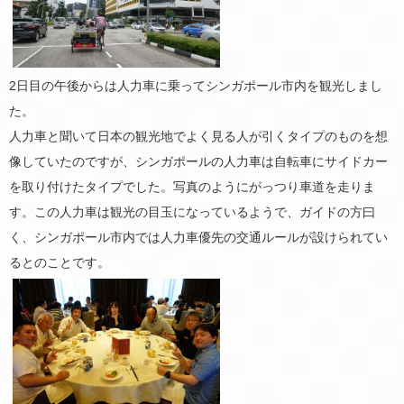
2日目の午後からは人力車に乗ってシンガポール市内を観光しまし
た。
人力車と聞いて日本の観光地でよく見る人が引くタイプのものを想
像していたのですが、シンガポールの人力車は自転車にサイドカー
を取り付けたタイプでした。写真のようにがっつり車道を走りま
す。この人力車は観光の目玉になっているようで、ガイドの方曰
く、シンガポール市内では人力車優先の交通ルールが設けられてい
るとのことです。