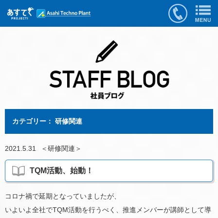
カテゴリー： 研修関連
2021.5.31
＜
研修関連
＞
TQM活動、始動！
コロナ禍で延期となっていましたが、
いよいよ全社でTQM活動を行うべく、推進メンバーが講師として導