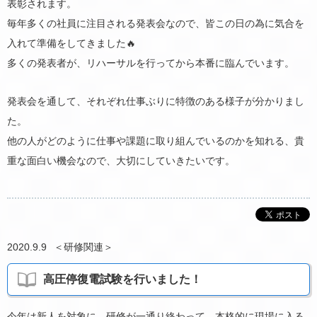
表彰されます。
毎年多くの社員に注目される発表会なので、皆この日の為に気合を
入れて準備をしてきました🔥
多くの発表者が、リハーサルを行ってから本番に臨んでいます。
発表会を通して、それぞれ仕事ぶりに特徴のある様子が分かりまし
た。
他の人がどのように仕事や課題に取り組んでいるのかを知れる、貴
重な面白い機会なので、大切にしていきたいです。
2020.9.9
＜
研修関連
＞
高圧停復電試験を行いました！
今年は新人を対象に、研修が一通り終わって、本格的に現場に入る