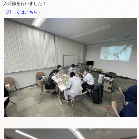
入研修を行いました！
（
詳しくはこちら
）