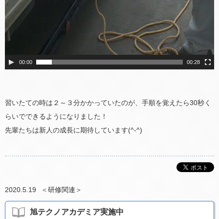
00:00
00:28
習いたての時は２～３分かかっていたのが、手順を覚えたら30秒く
らいでできるようになりました！
先輩たちは新人の成長に期待しています(^-^)
2020.5.19
＜
研修関連
＞
旭テクノアカデミア実施中