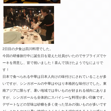
2日目の夕食は四川料理でした。
今回の研修旅行中に誕生日を迎えた社員がいたのでサプライズでケ
ーキを用意し、皆で祝いました！喜んで頂けたようでなによりで
す！
日本で食べられる中華は日本人向けの味付けにされていることが多
いですが、シンガポールの中華はやはり本格的な味付けでした。東
南アジアに限らず、暑い地域では辛いものが好まれる傾向にありま
すが、シンガポールも全体的にスパイシーな料理が多い印象です。
デザートなどの甘味は砂糖を多く使った甘みの強いものが多いです