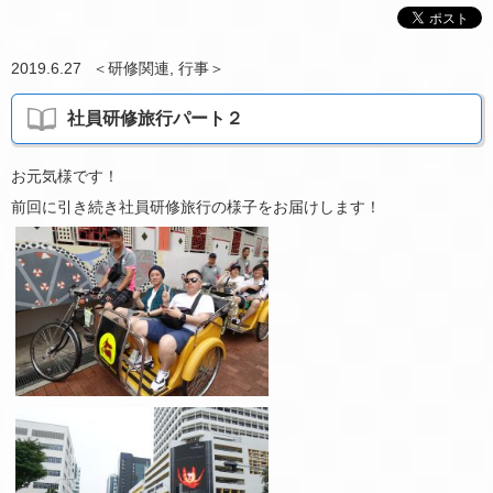
2019.6.27
＜
研修関連
,
行事
＞
社員研修旅行パート２
お元気様です！
前回に引き続き社員研修旅行の様子をお届けします！